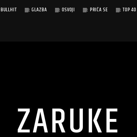
BULLHIT
GLAZBA
OSVOJI
PRIČA SE
TOP 40
ZARUKE