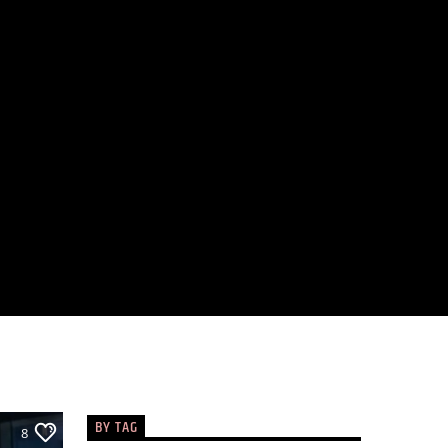
BY TAG
8