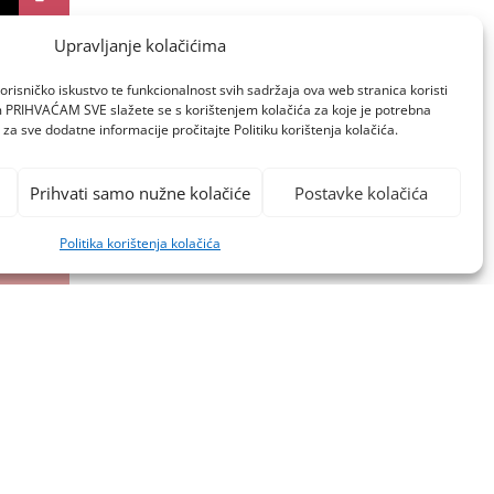
Upravljanje kolačićima
orisničko iskustvo te funkcionalnost svih sadržaja ova web stranica koristi
om PRIHVAĆAM SVE slažete se s korištenjem kolačića za koje je potrebna
za sve dodatne informacije pročitajte Politiku korištenja kolačića.
Prihvati samo nužne kolačiće
Postavke kolačića
Politika korištenja kolačića