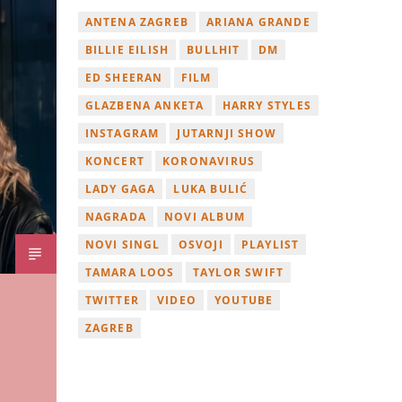
ANTENA ZAGREB
ARIANA GRANDE
BILLIE EILISH
BULLHIT
DM
ED SHEERAN
FILM
GLAZBENA ANKETA
HARRY STYLES
INSTAGRAM
JUTARNJI SHOW
KONCERT
KORONAVIRUS
LADY GAGA
LUKA BULIĆ
NAGRADA
NOVI ALBUM
NOVI SINGL
OSVOJI
PLAYLIST
TAMARA LOOS
TAYLOR SWIFT
TWITTER
VIDEO
YOUTUBE
ZAGREB