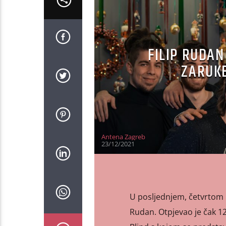
FILIP RUDAN
ZARUKE
Antena Zagreb
23/12/2021
U posljednjem, četvrtom 
Rudan. Otpjevao je čak 12 