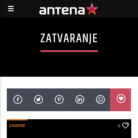
ZATVARANJE
ZAGREB
0