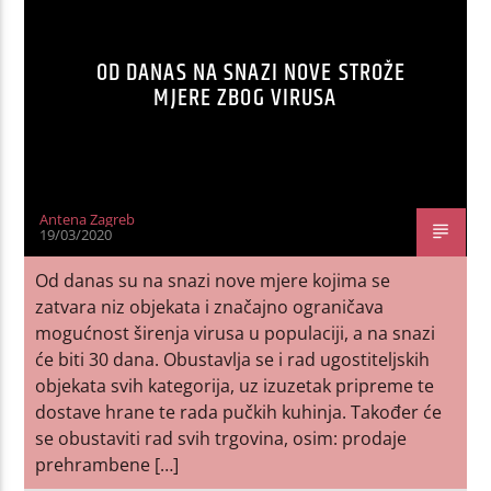
OD DANAS NA SNAZI NOVE STROŽE
MJERE ZBOG VIRUSA
Antena Zagreb
19/03/2020
Od danas su na snazi nove mjere kojima se
zatvara niz objekata i značajno ograničava
mogućnost širenja virusa u populaciji, a na snazi
će biti 30 dana. Obustavlja se i rad ugostiteljskih
objekata svih kategorija, uz izuzetak pripreme te
dostave hrane te rada pučkih kuhinja. Također će
se obustaviti rad svih trgovina, osim: prodaje
prehrambene […]