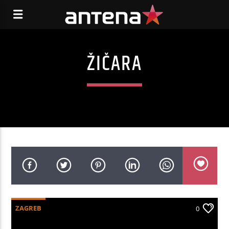
ŽIČARA
ZAGREB
0