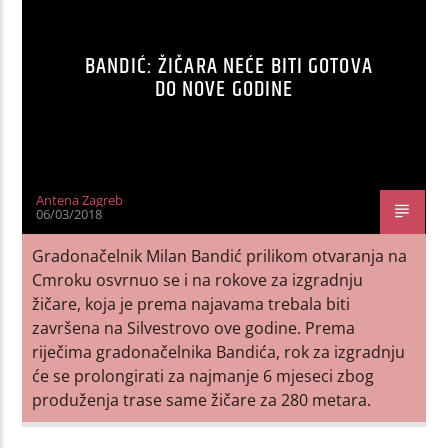
BANDIĆ: ŽIČARA NEĆE BITI GOTOVA
DO NOVE GODINE
Antena Zagreb
06/03/2018
Gradonačelnik Milan Bandić prilikom otvaranja na
Cmroku osvrnuo se i na rokove za izgradnju
žičare, koja je prema najavama trebala biti
završena na Silvestrovo ove godine. Prema
riječima gradonačelnika Bandića, rok za izgradnju
će se prolongirati za najmanje 6 mjeseci zbog
produženja trase same žičare za 280 metara.