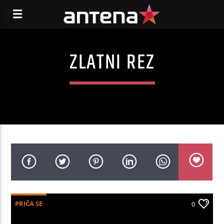
ZLATNI REZ
PRIČA SE
0