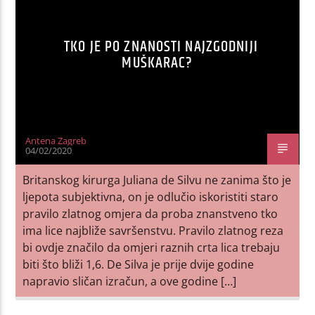
TKO JE PO ZNANOSTI NAJZGODNIJI
MUŠKARAC?
Antena Zagreb
04/02/2020
Britanskog kirurga Juliana de Silvu ne zanima što je
ljepota subjektivna, on je odlučio iskoristiti staro
pravilo zlatnog omjera da proba znanstveno tko
ima lice najbliže savršenstvu. Pravilo zlatnog reza
bi ovdje značilo da omjeri raznih crta lica trebaju
biti što bliži 1,6. De Silva je prije dvije godine
napravio sličan izračun, a ove godine […]