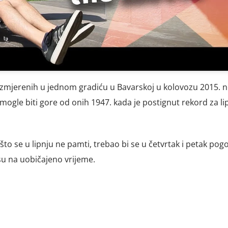
zmjerenih u jednom gradiću u Bavarskoj u kolovozu 2015. n
mogle biti gore od onih 1947. kada je postignut rekord za lip
 što se u lipnju ne pamti, trebao bi se u četvrtak i petak pogo
su na uobičajeno vrijeme.