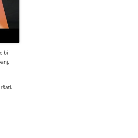
e bi
anj,
ršati.