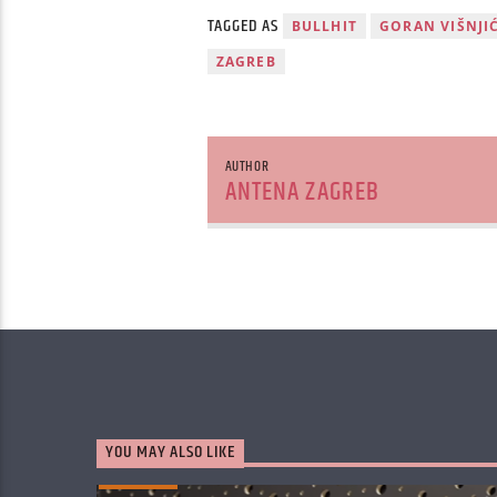
TAGGED AS
BULLHIT
GORAN VIŠNJI
ZAGREB
AUTHOR
ANTENA ZAGREB
YOU MAY ALSO LIKE