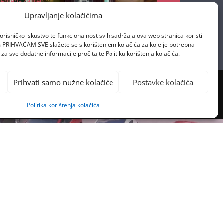
Antena Zagreb
13/11/2020
Upravljanje kolačićima
orisničko iskustvo te funkcionalnost svih sadržaja ova web stranica koristi
om PRIHVAĆAM SVE slažete se s korištenjem kolačića za koje je potrebna
za sve dodatne informacije pročitajte Politiku korištenja kolačića.
Prihvati samo nužne kolačiće
Postavke kolačića
Politika korištenja kolačića
PREVIOUS POST
E KRETENE NA PARKINGU!