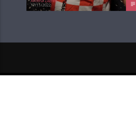
Antena Zagreb
17/11/2022
NEXT POST
ZNAMO DA TREBAŠ NOVI BAJK 