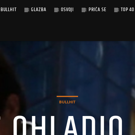
BULLHIT
GLAZBA
OSVOJI
PRIČA SE
TOP 40
BULLHIT
Ć OHLADIO