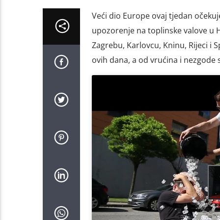
Veći dio Europe ovaj tjedan očekuj
upozorenje na toplinske valove u Hr
Zagrebu, Karlovcu, Kninu, Rijeci i S
ovih dana, a od vrućina i nezgode sp