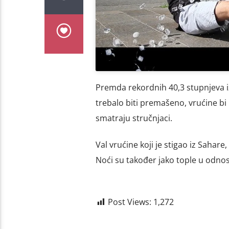
Premda rekordnih 40,3 stupnjeva i
trebalo biti premašeno, vrućine bi 
smatraju stručnjaci.
Val vrućine koji je stigao iz Sahare,
Noći su također jako tople u odno
Post Views:
1,272