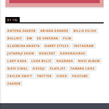
BY TAG
ANTENA ZAGREB
ARIANA GRANDE
BILLIE EILISH
BULLHIT
DM
ED SHEERAN
FILM
GLAZBENA ANKETA
HARRY STYLES
INSTAGRAM
JUTARNJI SHOW
KONCERT
KORONAVIRUS
LADY GAGA
LUKA BULIĆ
NAGRADA
NOVI ALBUM
NOVI SINGL
OSVOJI
PLAYLIST
TAMARA LOOS
TAYLOR SWIFT
TWITTER
VIDEO
YOUTUBE
ZAGREB