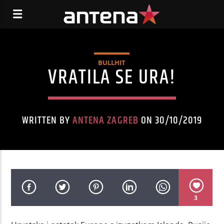
BULLHIT
VRATILA SE URA!
WRITTEN BY
ANTENA ZAGREB
ON 30/10/2019
3