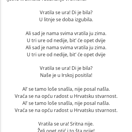
Vratila se ura! Di je bila?
U litnje se doba izgubila.
Ali sad je nama svima vratila ju zima.
U tri ure od nedije, bit’ će opet dvije
Ali sad je nama svima vratila ju zima.
U tri ure od nedije, bit’ će opet dvije
Vratila se ura! Di je bila?
Naše je u Irskoj positila!
Al’ se tamo loše snašla, nije posal našla.
Vraća se na opću radost u Hrvatsku stvarnost.
Al’ se tamo loše snašla, nije posal našla.
Vraća se na opću radost u Hrvatsku stvarnost.
Vratila se ura! Sritna nije.
Želi opet otić i to šta prije!