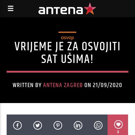
OSVOJI
VRIJEME JE ZA OSVOJITI
SAT UŠIMA!
WRITTEN BY
ANTENA ZAGREB
ON 21/09/2020
3