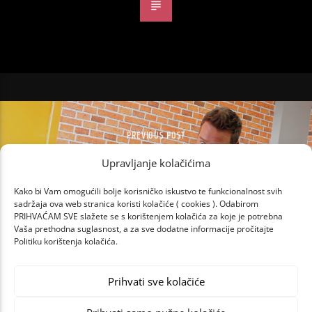
PREVIOUS POST
SIMPTOMI ILI NE?!
Upravljanje kolačićima
Kako bi Vam omogućili bolje korisničko iskustvo te funkcionalnost svih
sadržaja ova web stranica koristi kolačiće ( cookies ). Odabirom
PRIHVAĆAM SVE slažete se s korištenjem kolačića za koje je potrebna
Vaša prethodna suglasnost, a za sve dodatne informacije pročitajte
Politiku korištenja kolačića.
Prihvati sve kolačiće