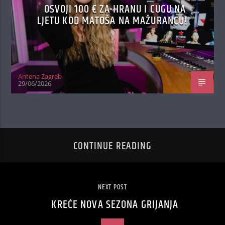
OSVOJI 100 € ZA HRANU I CUGU NA
LJETU KOD MATOŠA NA MAŽURANCU!
Antena Zagreb
29/06/2026
CONTINUE READING
NEXT POST
KREĆE NOVA SEZONA GRIJANJA