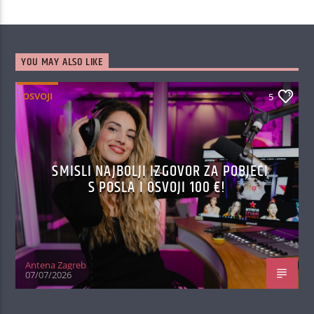
YOU MAY ALSO LIKE
OSVOJI
5
SMISLI NAJBOLJI IZGOVOR ZA POBJEĆI
S POSLA I OSVOJI 100 €!
Antena Zagreb
07/07/2026