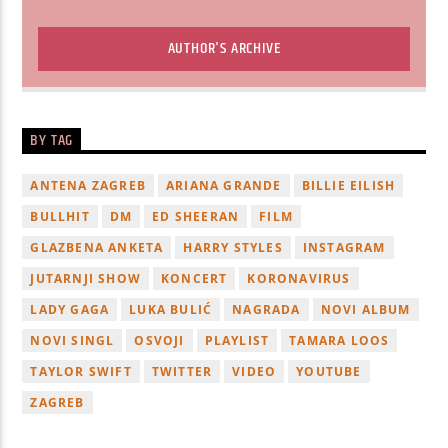
AUTHOR'S ARCHIVE
BY TAG
ANTENA ZAGREB
ARIANA GRANDE
BILLIE EILISH
BULLHIT
DM
ED SHEERAN
FILM
GLAZBENA ANKETA
HARRY STYLES
INSTAGRAM
JUTARNJI SHOW
KONCERT
KORONAVIRUS
LADY GAGA
LUKA BULIĆ
NAGRADA
NOVI ALBUM
NOVI SINGL
OSVOJI
PLAYLIST
TAMARA LOOS
TAYLOR SWIFT
TWITTER
VIDEO
YOUTUBE
ZAGREB