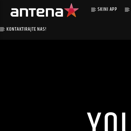
SKINI APP
KONTAKTIRAJTE NAS!
YO