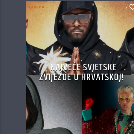
GLAZBA
7
NAJVEĆE SVJETSKE
ZVIJEZDE U HRVATSKOJ!