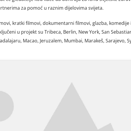
artnerima za pomoć u raznim dijelovima svijeta.
vi, kratki filmovi, dokumentarni filmovi, glazba, komedije 
 uključeni u projekt su Tribeca, Berlin, New York, San Sebastia
adalajaru, Macao, Jeruzalem, Mumbai, Marakeš, Sarajevo, S