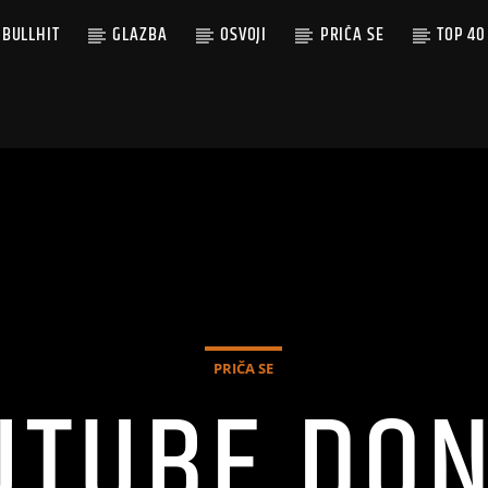
BULLHIT
GLAZBA
OSVOJI
PRIČA SE
TOP 40
PRIČA SE
UTUBE DON