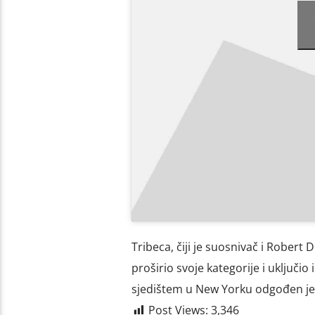
Tribeca, čiji je suosnivač i Robert D
proširio svoje kategorije i uključ
sjedištem u New Yorku odgođen je
Post Views:
3,346