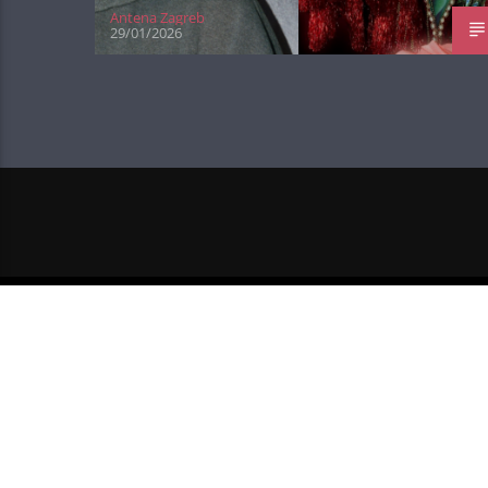
Antena Zagreb
29/01/2026
NEXT POST
LEWIS CAPALDI I NIALL HO
ZOOMA PIŠU PJESM