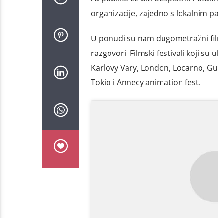
organizacije, zajedno s lokalnim p
U ponudi su nam dugometražni filmo
razgovori. Filmski festivali koji su
Karlovy Vary, London, Locarno, Gu
Tokio i Annecy animation fest.