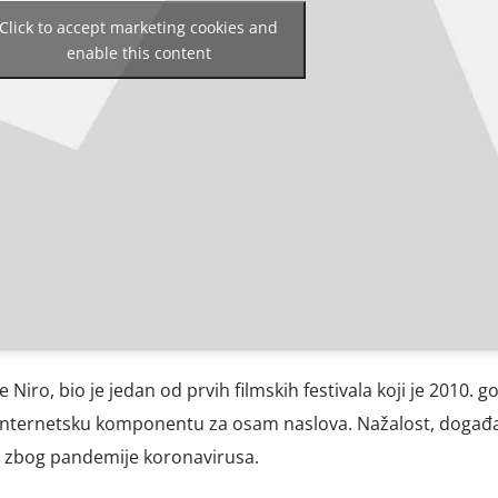
Click to accept marketing cookies and
enable this content
e Niro, bio je jedan od prvih filmskih festivala koji je 2010. g
io internetsku komponentu za osam naslova. Nažalost, događa
 zbog pandemije koronavirusa.