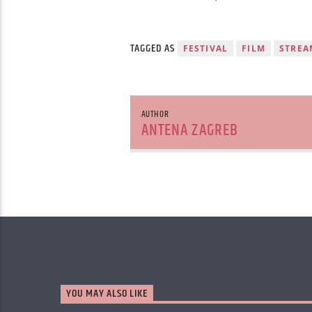
TAGGED AS
FESTIVAL
FILM
STREA
AUTHOR
ANTENA ZAGREB
YOU MAY ALSO LIKE