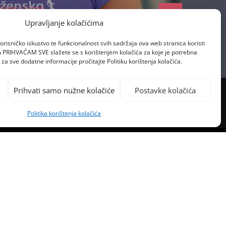
Antena Zagreb
13/05/2024
Upravljanje kolačićima
orisničko iskustvo te funkcionalnost svih sadržaja ova web stranica koristi
om PRIHVAĆAM SVE slažete se s korištenjem kolačića za koje je potrebna
za sve dodatne informacije pročitajte Politiku korištenja kolačića.
Prihvati samo nužne kolačiće
Postavke kolačića
Politika korištenja kolačića
PREVIOUS POST
TOVINA DOBIO NOVE MURALE