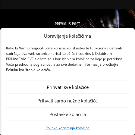
PREVIOUS POST
ULTRA EUROPE OBJAVILA PRVI LINEUP!
Upravljanje kolačićima
Kako bi Vam omogućili bolje korisničko iskustvo te funkcionalnost svih
sadržaja ova web stranica koristi kolačiće ( cookies ). Odabirom
PRIHVAĆAM SVE slažete se s korištenjem kolačića za koje je potrebna
Vaša prethodna suglasnost, a za sve dodatne informacije pročitajte
Politiku korištenja kolačića.
Prihvati sve kolačiće
Prihvati samo nužne kolačiće
Postavke kolačića
Politika korištenja kolačića