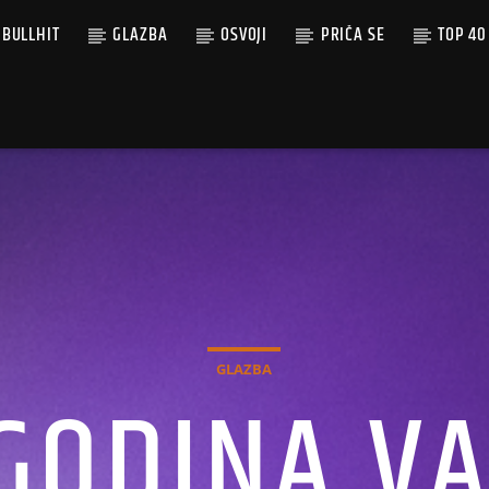
BULLHIT
GLAZBA
OSVOJI
PRIČA SE
TOP 40
GLAZBA
GODINA V