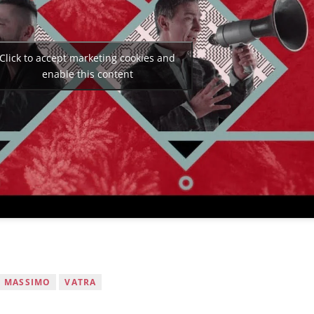
Click to accept marketing cookies and
enable this content
MASSIMO
VATRA