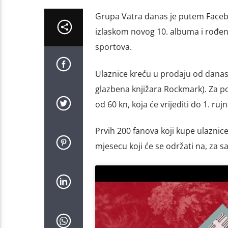
Grupa Vatra danas je putem Faceboo
izlaskom novog 10. albuma i rođe
sportova.
Ulaznice kreću u prodaju od danas,
glazbena knjižara Rockmark). Za poč
od 60 kn, koja će vrijediti do 1. rujna
Prvih 200 fanova koji kupe ulaznice
mjesecu koji će se održati na, za sa