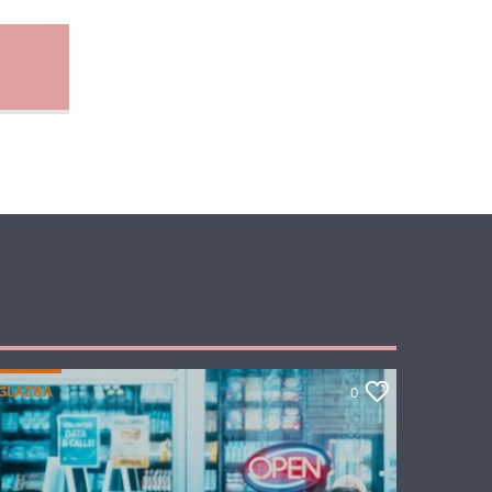
GLAZBA
0