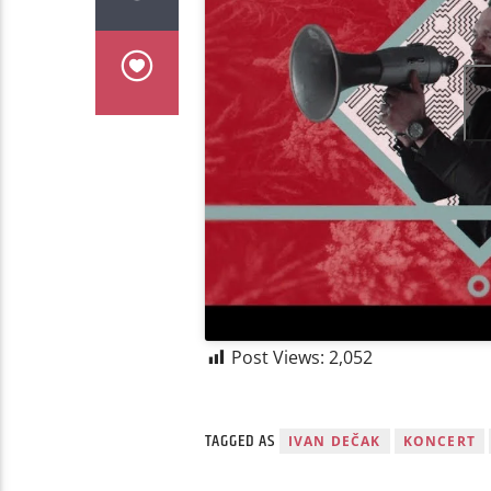
Post Views:
2,052
TAGGED AS
IVAN DEČAK
KONCERT