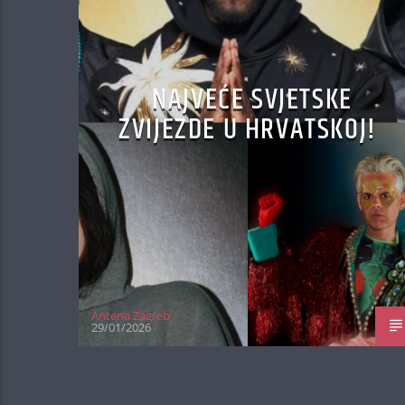
NAJVEĆE SVJETSKE
ZVIJEZDE U HRVATSKOJ!
Antena Zagreb
29/01/2026