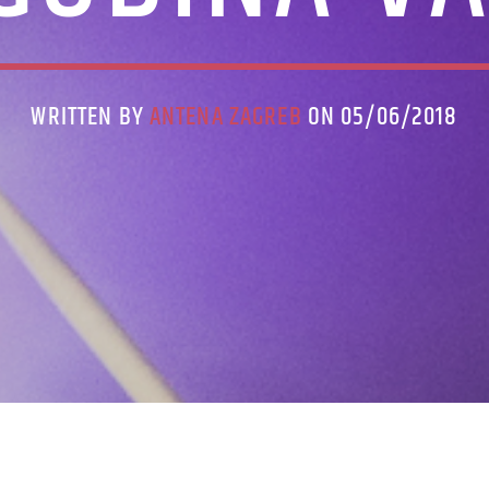
WRITTEN BY
ANTENA ZAGREB
ON 05/06/2018