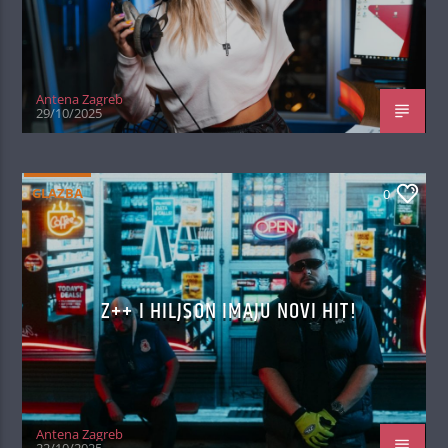
Antena Zagreb
29/10/2025
GLAZBA
0
Z++ I HILJSON IMAJU NOVI HIT!
Antena Zagreb
22/10/2025