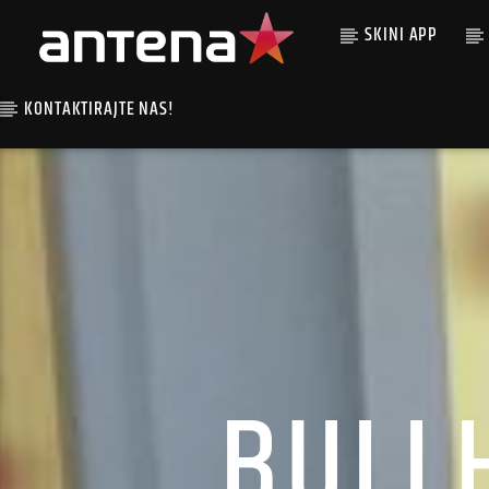
SKINI APP
KONTAKTIRAJTE NAS!
BULLH