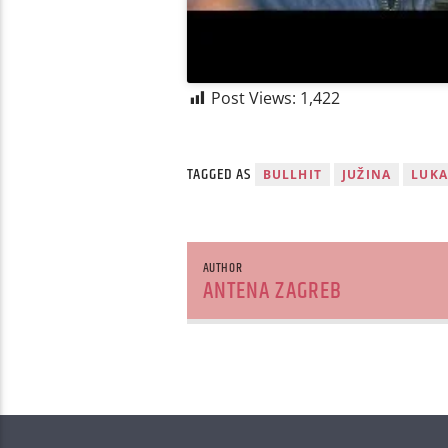
Post Views:
1,422
TAGGED AS
BULLHIT
JUŽINA
LUKA
AUTHOR
ANTENA ZAGREB