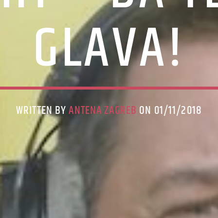
GLAVA!
WRITTEN BY
ANTENA ZAGREB
ON 01/11/2018