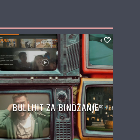
BULLHIT
4
BULLHIT ZA BINDŽANJE