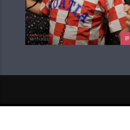
Antena Zagreb
17/11/2022
NEXT POST
SPICE GIRLS PONOVNO Z