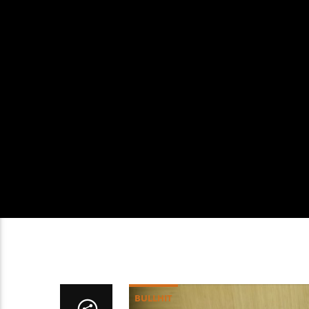
BULLHIT