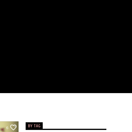
BY TAG
6