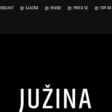
BULLHIT
GLAZBA
OSVOJI
PRIČA SE
TOP 40
JUŽINA