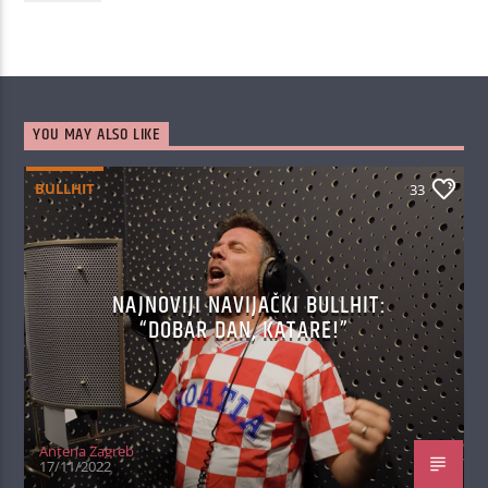
YOU MAY ALSO LIKE
BULLHIT
33
NAJNOVIJI NAVIJAČKI BULLHIT:
“DOBAR DAN, KATARE!”
Antena Zagreb
17/11/2022