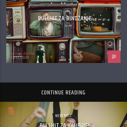
BULLHIT ZA BINDŽANJE
Antena Zagreb
13/11/2020
CONTINUE READING
NEXT POST
BULLHIT ZA KAUBOJE!