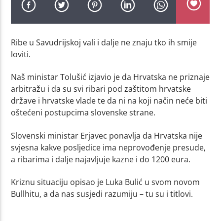
Ribe u Savudrijskoj vali i dalje ne znaju tko ih smije
loviti.
Naš ministar Tolušić izjavio je da Hrvatska ne priznaje
arbitražu i da su svi ribari pod zaštitom hrvatske
države i hrvatske vlade te da ni na koji način neće biti
oštećeni postupcima slovenske strane.
Slovenski ministar Erjavec ponavlja da Hrvatska nije
svjesna kakve posljedice ima neprovođenje presude,
a ribarima i dalje najavljuje kazne i do 1200 eura.
Kriznu situaciju opisao je Luka Bulić u svom novom
Bullhitu, a da nas susjedi razumiju – tu su i titlovi.