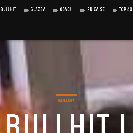
BULLHIT
GLAZBA
OSVOJI
PRIČA SE
TOP 40
BULLHIT
 BULLHIT I