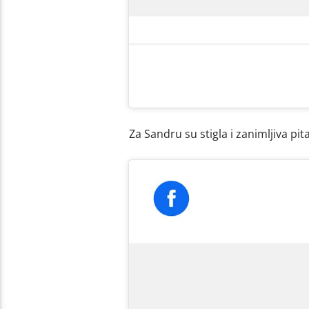
Za Sandru su stigla i zanimljiva pita