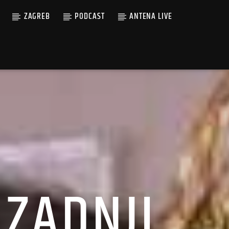
ZAGREB
PODCAST
ANTENA LIVE
 ZADNJI