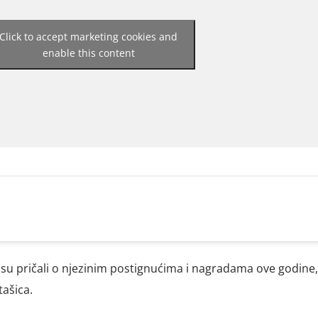
Click to accept marketing cookies and
enable this content
u pričali o njezinim postignućima i nagradama ove godine, a
tašica.