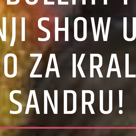
JI SHOW U
O ZA KRAL
SANDRU!