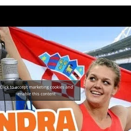
Click to accept marketing cookies and
enable this content