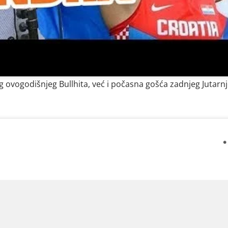
 ovogodišnjeg Bullhita, već i počasna gošća zadnjeg Jutarn