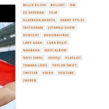
BILLIE EILISH
BULLHIT
DM
ED SHEERAN
FILM
GLAZBENA ANKETA
HARRY STYLES
INSTAGRAM
JUTARNJI SHOW
KONCERT
KORONAVIRUS
LADY GAGA
LUKA BULIĆ
NAGRADA
NOVI ALBUM
NOVI SINGL
OSVOJI
PLAYLIST
TAMARA LOOS
TAYLOR SWIFT
TWITTER
VIDEO
YOUTUBE
ZAGREB