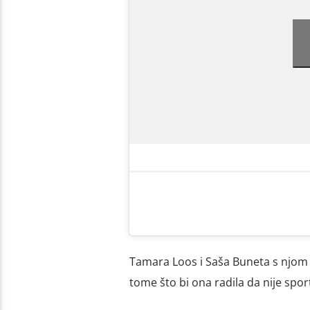
Tamara Loos i Saša Buneta s njom s
tome što bi ona radila da nije spor