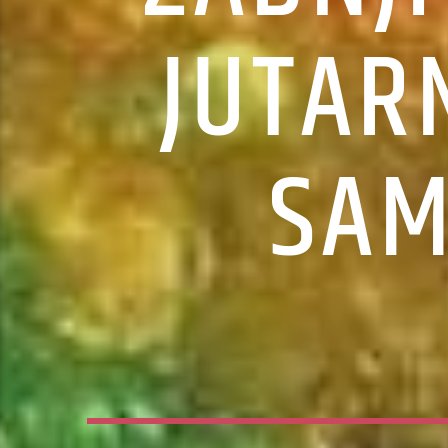
JUTARN
SAM