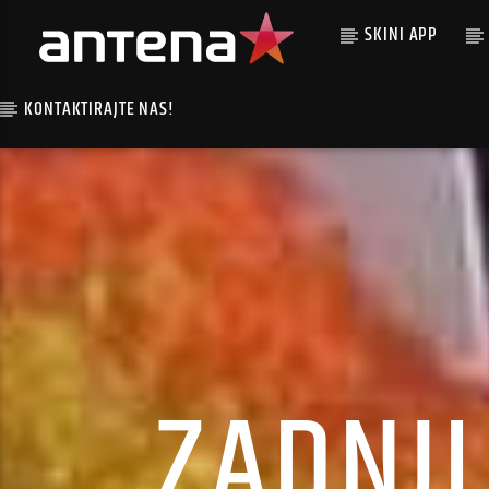
SKINI APP
KONTAKTIRAJTE NAS!
ZADNJI