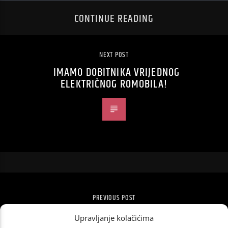
CONTINUE READING
NEXT POST
IMAMO DOBITNIKA VRIJEDNOG
ELEKTRIČNOG ROMOBILA!
PREVIOUS POST
GLAZBENI TJEDAN PUN NOVOSTI
Upravljanje kolačićima