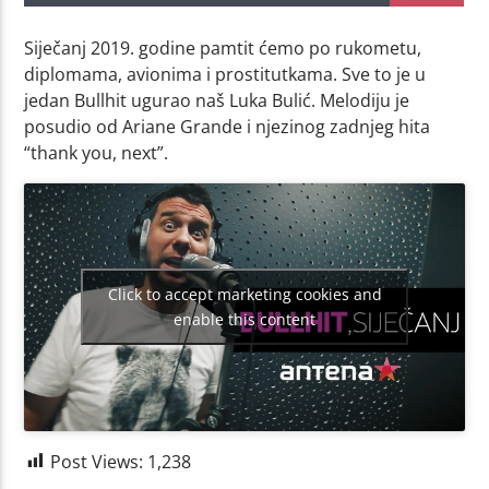
Siječanj 2019. godine pamtit ćemo po rukometu,
diplomama, avionima i prostitutkama. Sve to je u
jedan Bullhit ugurao naš Luka Bulić. Melodiju je
posudio od Ariane Grande i njezinog zadnjeg hita
“thank you, next”.
Click to accept marketing cookies and
enable this content
Post Views:
1,238