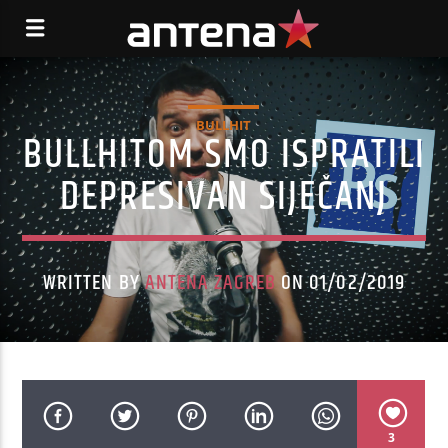
BULLHIT
BULLHITOM SMO ISPRATILI
DEPRESIVAN SIJEČANJ
WRITTEN BY
ANTENA ZAGREB
ON 01/02/2019
3