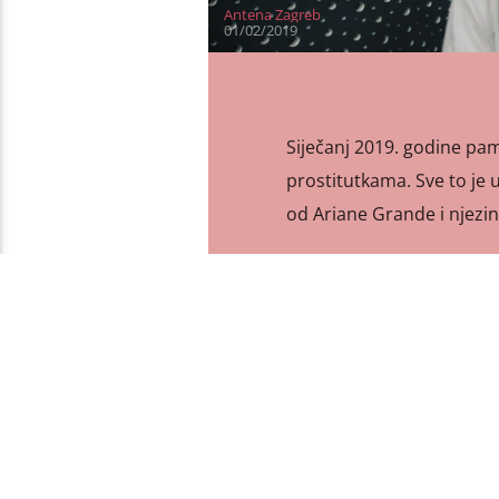
Antena Zagreb
01/02/2019
Siječanj 2019. godine pa
prostitutkama. Sve to je 
od Ariane Grande i njezin
PAGES
1