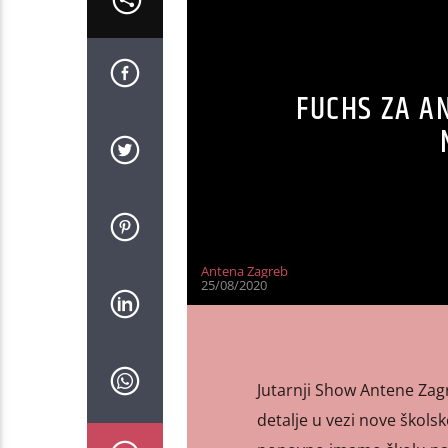
FUCHS ZA A
Antena Zagreb
25/08/2020
Jutarnji Show Antene Zag
detalje u vezi nove škols