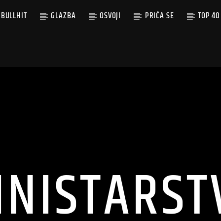
BULLHIT
GLAZBA
OSVOJI
PRIČA SE
TOP 40
INISTARST