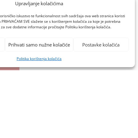
Upravljanje kolačićima
orisničko iskustvo te funkcionalnost svih sadržaja ova web stranica koristi
om PRIHVAĆAM SVE slažete se s korištenjem kolačića za koje je potrebna
za sve dodatne informacije pročitajte Politiku korištenja kolačića.
Prihvati samo nužne kolačiće
Postavke kolačića
Politika korištenja kolačića