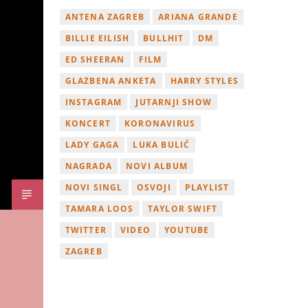
ANTENA ZAGREB
ARIANA GRANDE
BILLIE EILISH
BULLHIT
DM
ED SHEERAN
FILM
GLAZBENA ANKETA
HARRY STYLES
INSTAGRAM
JUTARNJI SHOW
KONCERT
KORONAVIRUS
LADY GAGA
LUKA BULIĆ
NAGRADA
NOVI ALBUM
NOVI SINGL
OSVOJI
PLAYLIST
TAMARA LOOS
TAYLOR SWIFT
TWITTER
VIDEO
YOUTUBE
ZAGREB