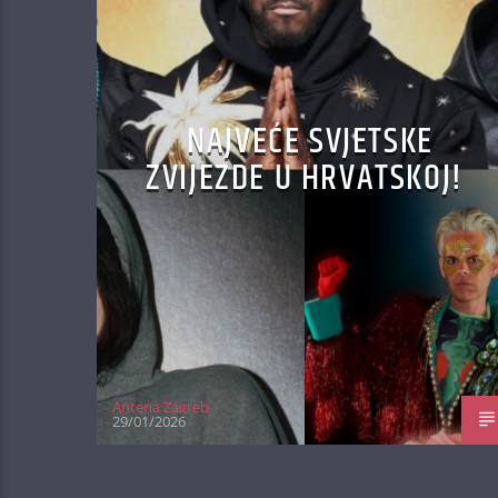
NAJVEĆE SVJETSKE
ZVIJEZDE U HRVATSKOJ!
Antena Zagreb
29/01/2026