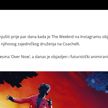
ušiti prije par dana kada je The Weeknd na Instagramu obj
 njihovog zajedničkog druženja na Coachelli.
ma ‘Over Now’, a danas je objavljen i futuristički animirani