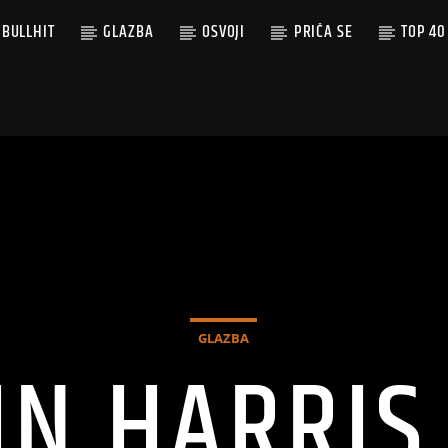
BULLHIT
GLAZBA
OSVOJI
PRIČA SE
TOP 40
GLAZBA
IN HARRIS 