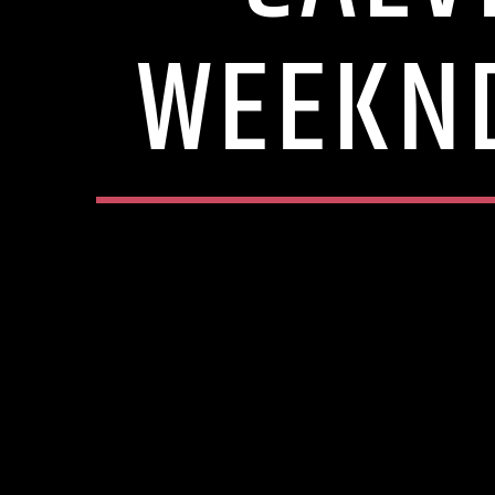
WEEKND