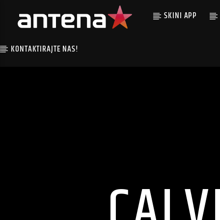
SKINI APP
KONTAKTIRAJTE NAS!
CALV