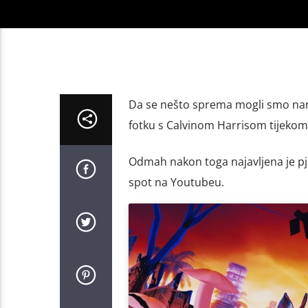
Da se nešto sprema mogli smo nanj
fotku s Calvinom Harrisom tijekom
Odmah nakon toga najavljena je pjes
spot na Youtubeu.