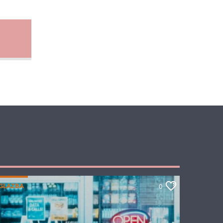
GLAZBA
0