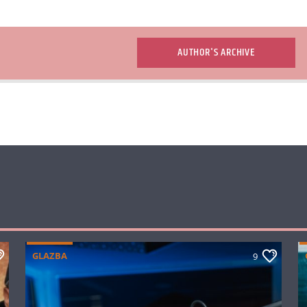
AUTHOR'S ARCHIVE
GLAZBA
9