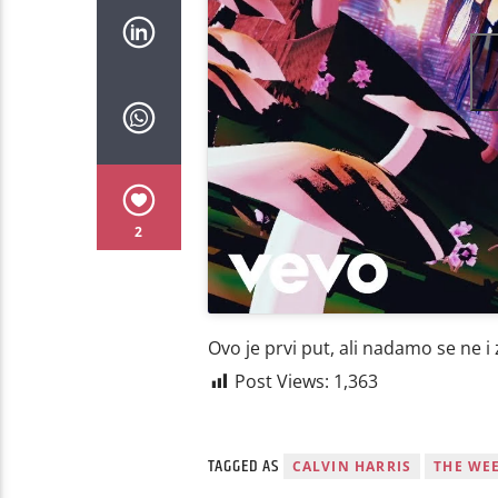
2
Ovo je prvi put, ali nadamo se ne i 
Post Views:
1,363
TAGGED AS
CALVIN HARRIS
THE WE