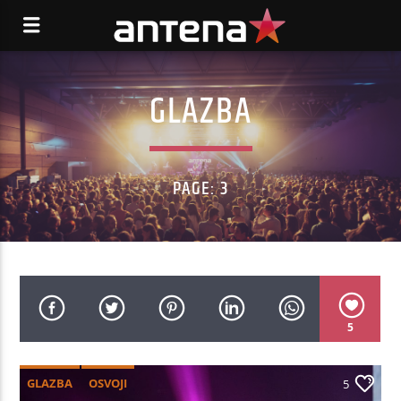
GLAZBA
PAGE: 3
5
GLAZBA
OSVOJI
5