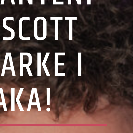
 SCOTT
ARKE I
AKA!