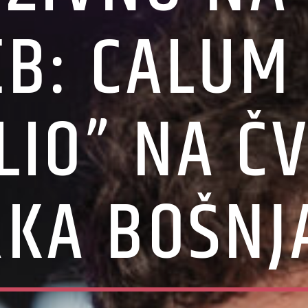
B: CALUM
LIO” NA ČV
KA BOŠNJ