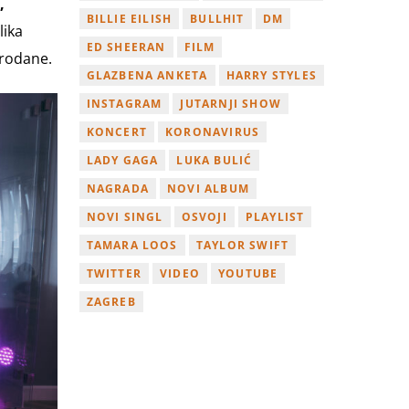
,
BILLIE EILISH
BULLHIT
DM
lika
ED SHEERAN
FILM
prodane.
GLAZBENA ANKETA
HARRY STYLES
INSTAGRAM
JUTARNJI SHOW
KONCERT
KORONAVIRUS
LADY GAGA
LUKA BULIĆ
NAGRADA
NOVI ALBUM
NOVI SINGL
OSVOJI
PLAYLIST
TAMARA LOOS
TAYLOR SWIFT
TWITTER
VIDEO
YOUTUBE
ZAGREB