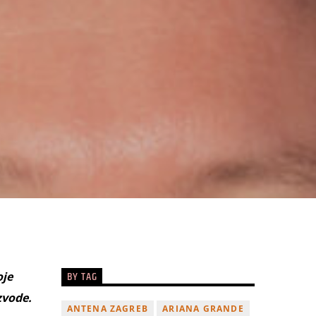
BY TAG
oje
zvode.
ANTENA ZAGREB
ARIANA GRANDE