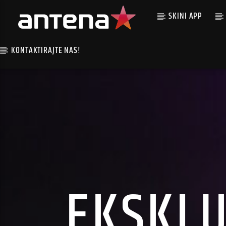
SKINI APP
KONTAKTIRAJTE NAS!
EKSKLU