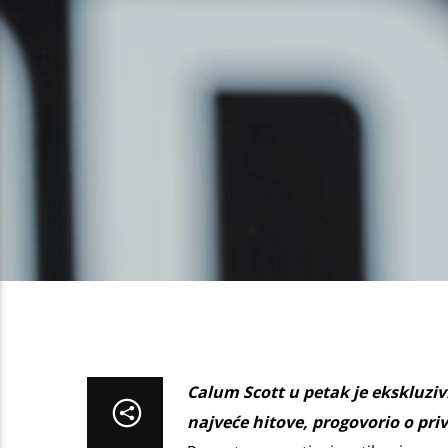
Calum Scott u petak je ekskluziv
najveće hitove, progovorio o pri