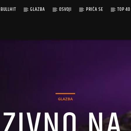
BULLHIT
GLAZBA
OSVOJI
PRIČA SE
TOP 40
GLAZBA
ZIVNO NA