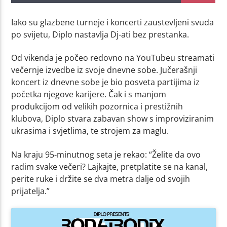
Iako su glazbene turneje i koncerti zaustevljeni svuda
po svijetu, Diplo nastavlja Dj-ati bez prestanka.
Od vikenda je počeo redovno na YouTubeu streamati
večernje izvedbe iz svoje dnevne sobe. Jučerašnji
koncert iz dnevne sobe je bio posveta partijima iz
početka njegove karijere. Čak i s manjom
produkcijom od velikih pozornica i prestižnih
klubova, Diplo stvara zabavan show s improviziranim
ukrasima i svjetlima, te strojem za maglu.
Na kraju 95-minutnog seta je rekao: “Želite da ovo
radim svake večeri? Lajkajte, pretplatite se na kanal,
perite ruke i držite se dva metra dalje od svojih
prijatelja.”