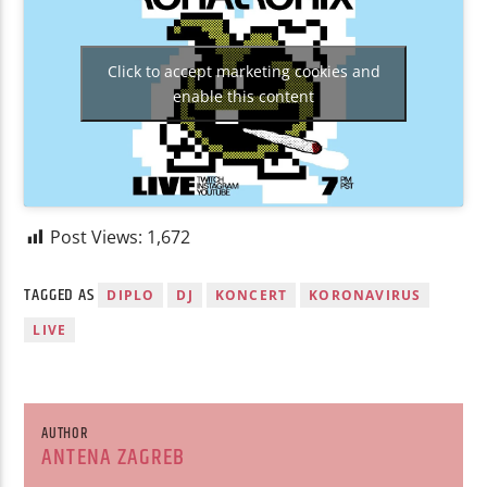
Click to accept marketing cookies and
enable this content
Post Views:
1,672
TAGGED AS
DIPLO
DJ
KONCERT
KORONAVIRUS
LIVE
AUTHOR
ANTENA ZAGREB