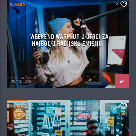
GLAZBA
9
WEEKEND WARM UP U UTRCI ZA
NAJBOLJU RADIJSKU EMISIJU!
Antena Zagreb
29/10/2025
GLAZBA
0