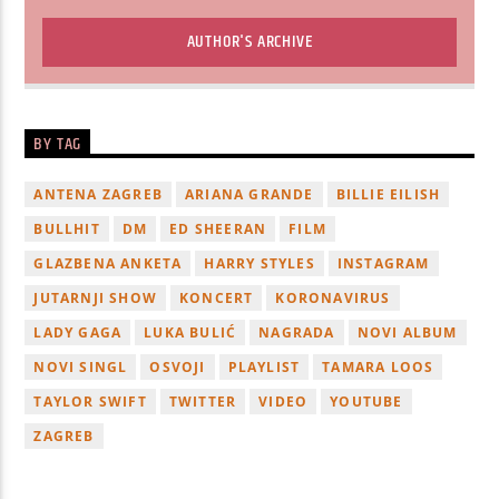
AUTHOR'S ARCHIVE
BY TAG
ANTENA ZAGREB
ARIANA GRANDE
BILLIE EILISH
BULLHIT
DM
ED SHEERAN
FILM
GLAZBENA ANKETA
HARRY STYLES
INSTAGRAM
JUTARNJI SHOW
KONCERT
KORONAVIRUS
LADY GAGA
LUKA BULIĆ
NAGRADA
NOVI ALBUM
NOVI SINGL
OSVOJI
PLAYLIST
TAMARA LOOS
TAYLOR SWIFT
TWITTER
VIDEO
YOUTUBE
ZAGREB