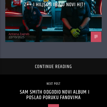
Z++ I HILJSON IMAJU NOVI HIT!
Antena Zagreb
22/10/2025
CONTINUE READING
NEXT POST
SAM SMITH ODGODIO NOVI ALBUM I
POSLAO PORUKU FANOVIMA