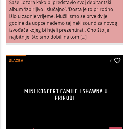
Saše Lozara kako bi predstavio svoj debitantski
album ‘Izbirljivo i slučajno’. ‘Dosta je to prirodno
išlo u zadnje vrijeme. Mučili smo se prve dvije
godine da uopće nađemo taj neki sound za novog
izvođača kojeg bi htjeli prezentirati. Ono što je
najbitnije, što smo dobili na tom […]
GLAZBA
0
MINI KONCERT CAMILE I SHAWNA U
PRIRODI