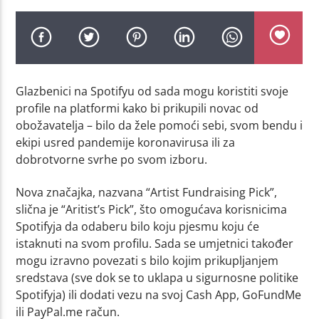
Glazbenici na Spotifyu od sada mogu koristiti svoje
profile na platformi kako bi prikupili novac od
obožavatelja – bilo da žele pomoći sebi, svom bendu i
ekipi usred pandemije koronavirusa ili za
dobrotvorne svrhe po svom izboru.
Nova značajka, nazvana “Artist Fundraising Pick”,
slična je “Aritist’s Pick”, što omogućava korisnicima
Spotifyja da odaberu bilo koju pjesmu koju će
istaknuti na svom profilu. Sada se umjetnici također
mogu izravno povezati s bilo kojim prikupljanjem
sredstava (sve dok se to uklapa u sigurnosne politike
Spotifyja) ili dodati vezu na svoj Cash App, GoFundMe
ili PayPal.me račun.