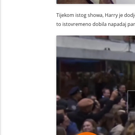
Tijekom istog showa, Harry je dodje
to istovremeno dobila napadaj pani