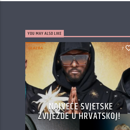
YOU MAY ALSO LIKE
GLAZBA
7
NAJVEĆE SVJETSKE
ZVIJEZDE U HRVATSKOJ!