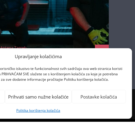
Antena Zagreb
22/10/2025
Upravljanje kolačićima
orisničko iskustvo te funkcionalnost svih sadržaja ova web stranica koristi
om PRIHVAĆAM SVE slažete se s korištenjem kolačića za koje je potrebna
za sve dodatne informacije pročitajte Politiku korištenja kolačića.
Prihvati samo nužne kolačiće
Postavke kolačića
Politika korištenja kolačića
PREVIOUS POST