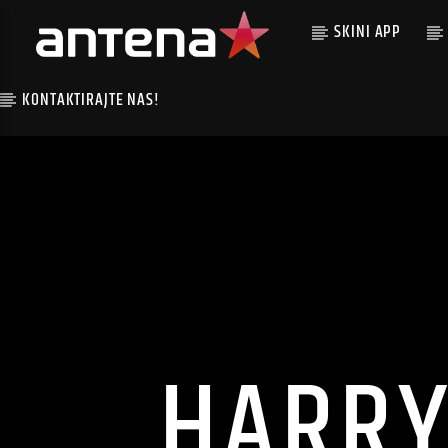
SKINI APP
KONTAKTIRAJTE NAS!
HARRY