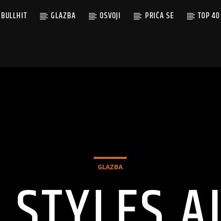
BULLHIT
GLAZBA
OSVOJI
PRIČA SE
TOP 40
GLAZBA
 STYLES A