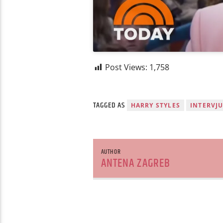
Post Views:
1,758
TAGGED AS
HARRY STYLES
INTERVJ
AUTHOR
ANTENA ZAGREB