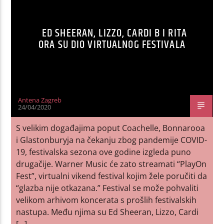
ED SHEERAN, LIZZO, CARDI B I RITA
ORA SU DIO VIRTUALNOG FESTIVALA
Antena Zagreb
24/04/2020
S velikim događajima poput Coachelle, Bonnarooa
i Glastonburyja na čekanju zbog pandemije COVID-
19, festivalska sezona ove godine izgleda puno
drugačije. Warner Music će zato streamati “PlayOn
Fest”, virtualni vikend festival kojim žele poručiti da
“glazba nije otkazana.” Festival se može pohvaliti
velikom arhivom koncerata s prošlih festivalskih
nastupa. Među njima su Ed Sheeran, Lizzo, Cardi
[…]