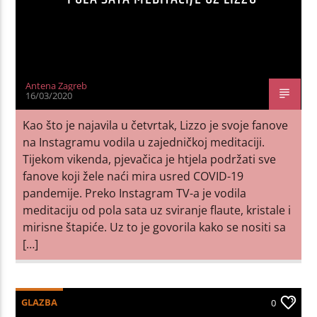
Antena Zagreb
16/03/2020
Kao što je najavila u četvrtak, Lizzo je svoje fanove
na Instagramu vodila u zajedničkoj meditaciji.
Tijekom vikenda, pjevačica je htjela podržati sve
fanove koji žele naći mira usred COVID-19
pandemije. Preko Instagram TV-a je vodila
meditaciju od pola sata uz sviranje flaute, kristale i
mirisne štapiće. Uz to je govorila kako se nositi sa
[…]
GLAZBA
0