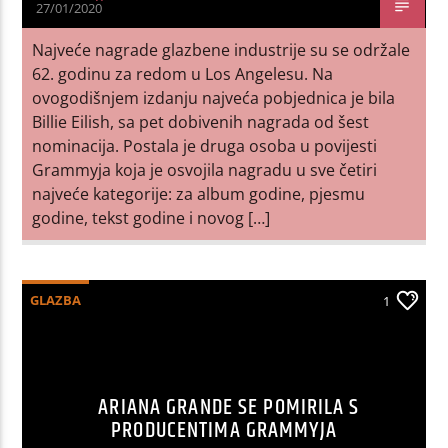
27/01/2020
Najveće nagrade glazbene industrije su se održale
62. godinu za redom u Los Angelesu. Na
ovogodišnjem izdanju najveća pobjednica je bila
Billie Eilish, sa pet dobivenih nagrada od šest
nominacija. Postala je druga osoba u povijesti
Grammyja koja je osvojila nagradu u sve četiri
najveće kategorije: za album godine, pjesmu
godine, tekst godine i novog […]
GLAZBA
1
ARIANA GRANDE SE POMIRILA S
PRODUCENTIMA GRAMMYJA