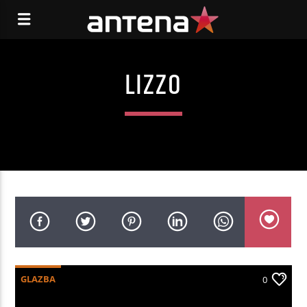
LIZZO
GLAZBA
0