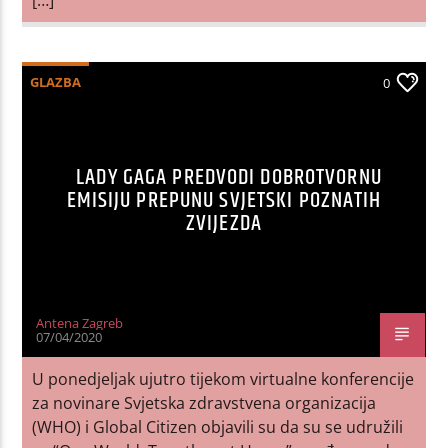
GLAZBA
0
LADY GAGA PREDVODI DOBROTVORNU
EMISIJU PREPUNU SVJETSKI POZNATIH
ZVIJEZDA
Antena Zagreb
07/04/2020
U ponedjeljak ujutro tijekom virtualne konferencije
za novinare Svjetska zdravstvena organizacija
(WHO) i Global Citizen objavili su da su se udružili