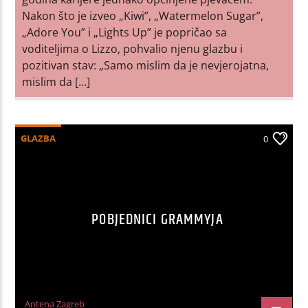
Nakon što je izveo „Kiwi”, „Watermelon Sugar”,
„Adore You” i „Lights Up” je popričao sa
voditeljima o Lizzo, pohvalio njenu glazbu i
pozitivan stav: „Samo mislim da je nevjerojatna,
mislim da […]
GLAZBA
0
POBJEDNICI GRAMMYJA
Antena Zagreb