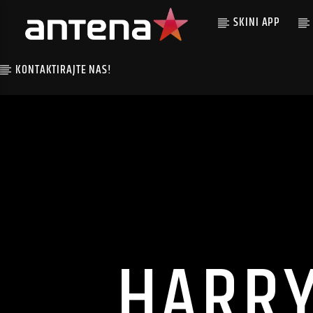
SKINI APP
KONTAKTIRAJTE NAS!
HARRY