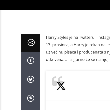
Harry Styles je na Twitteru i Inst
13. prosinca, a Harry je rekao da je
uz većinu pisaca i producenata s n
otkrivena, ali sigurno će se na njoj 