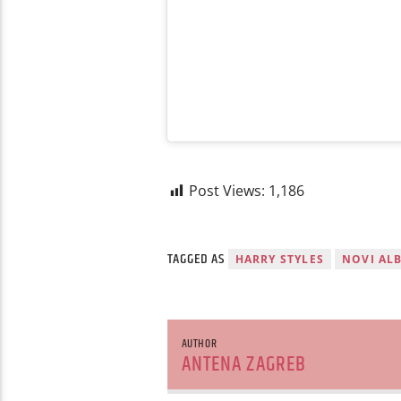
Post Views:
1,186
TAGGED AS
HARRY STYLES
NOVI AL
AUTHOR
ANTENA ZAGREB