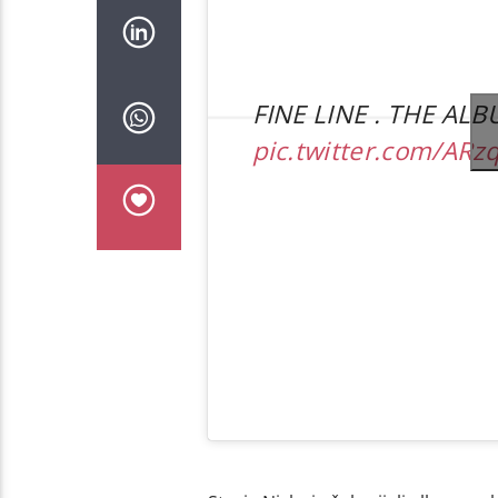
FINE LINE . THE ALB
pic.twitter.com/AR