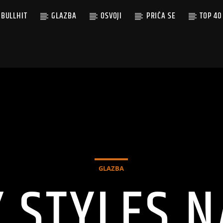
BULLHIT
GLAZBA
OSVOJI
PRIČA SE
TOP 40
GLAZBA
 STYLES N