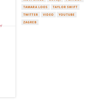
TAMARA LOOS
TAYLOR SWIFT
TWITTER
VIDEO
YOUTUBE
ZAGREB
er