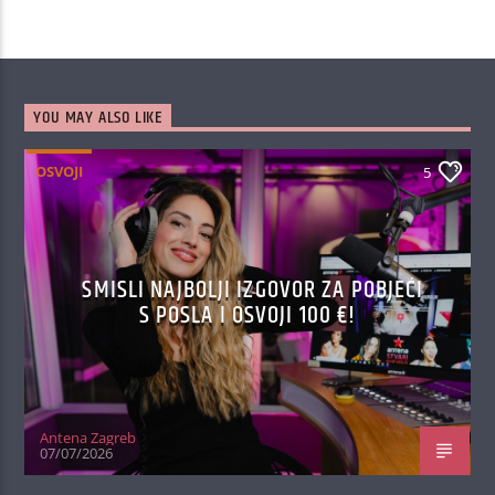
YOU MAY ALSO LIKE
OSVOJI
5
SMISLI NAJBOLJI IZGOVOR ZA POBJEĆI
S POSLA I OSVOJI 100 €!
Antena Zagreb
07/07/2026