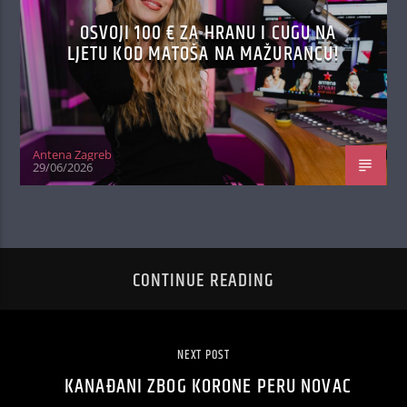
OSVOJI 100 € ZA HRANU I CUGU NA
LJETU KOD MATOŠA NA MAŽURANCU!
Antena Zagreb
29/06/2026
CONTINUE READING
NEXT POST
KANAĐANI ZBOG KORONE PERU NOVAC