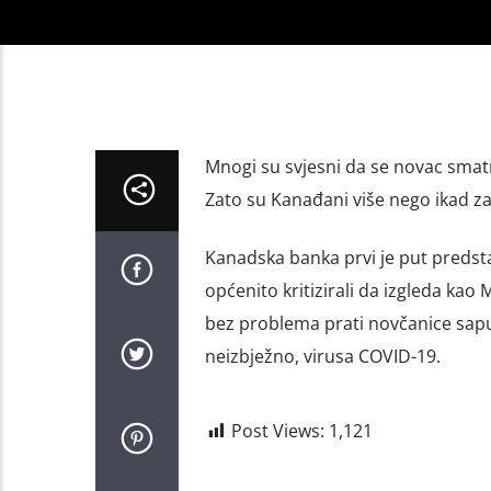
Mnogi su svjesni da se novac smatr
Zato su Kanađani više nego ikad za
Kanadska banka prvi je put predsta
općenito kritizirali da izgleda kao
bez problema prati novčanice sapu
neizbježno, virusa COVID-19.
Post Views:
1,121