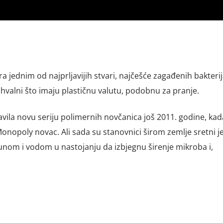
a jednim od najprljavijih stvari, najčešće zagađenih bakteri
hvalni što imaju plastičnu valutu, podobnu za pranje.
vila novu seriju polimernih novčanica još 2011. godine, kad
 Monopoly novac. Ali sada su stanovnici širom zemlje sretni 
nom i vodom u nastojanju da izbjegnu širenje mikroba i,