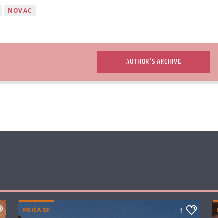
NOVAC
AUTHOR'S ARCHIVE
PRIČA SE
1