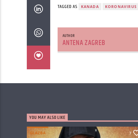
TAGGED AS
KANADA
KORONAVIRUS
AUTHOR
ANTENA ZAGREB
YOU MAY ALSO LIKE
GLAZBA
7