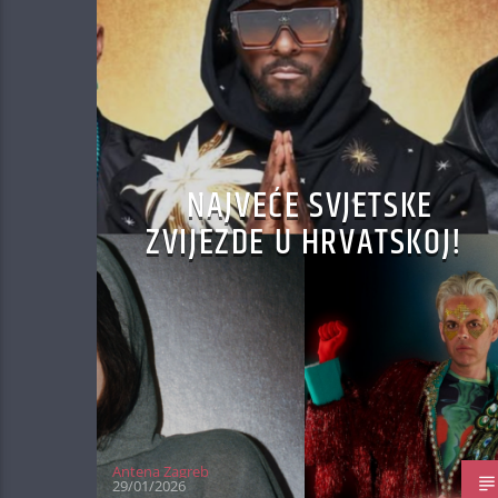
NAJVEĆE SVJETSKE
ZVIJEZDE U HRVATSKOJ!
Antena Zagreb
29/01/2026