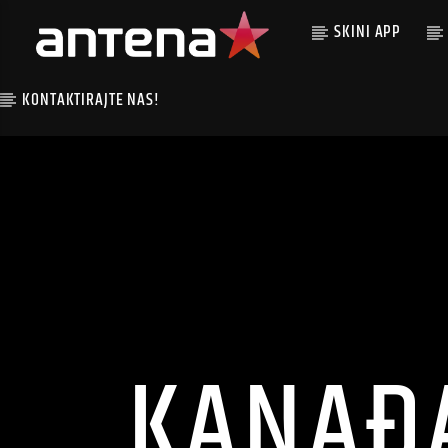
SKINI APP
KONTAKTIRAJTE NAS!
KANAĐ