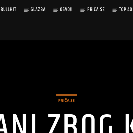
BULLHIT
GLAZBA
OSVOJI
PRIČA SE
TOP 40
PRIČA SE
ANI ZBOG 