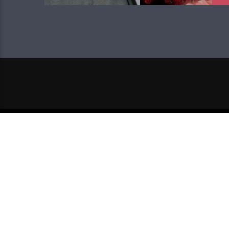
NEXT POST
SELENA GOMEZ OTKRILA D
BIPOLARNOSTI