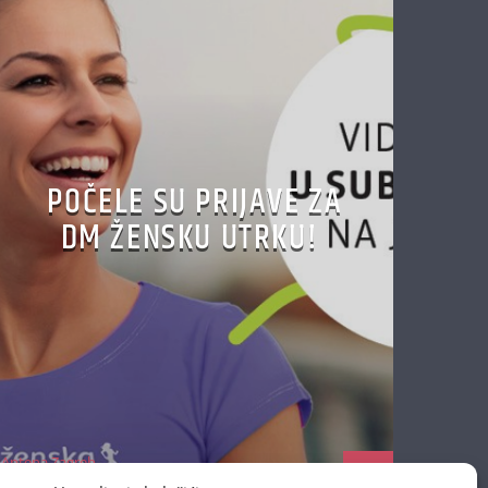
POČELE SU PRIJAVE ZA
DM ŽENSKU UTRKU!
Antena Zagreb
13/05/2024