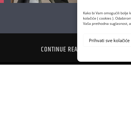
Kako bi Vam omogućili bolje k
kolačiće ( cookies ). Odabir
Vaša prethodna suglasnost, a 
Prihvati sve kolačiće
CONTINUE READING
IJAGNOZU
OPET IMAM
TRE