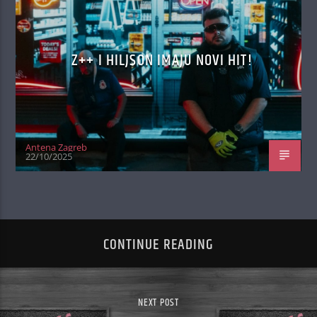
Z++ I HILJSON IMAJU NOVI HIT!
Antena Zagreb
22/10/2025
CONTINUE READING
NEXT POST