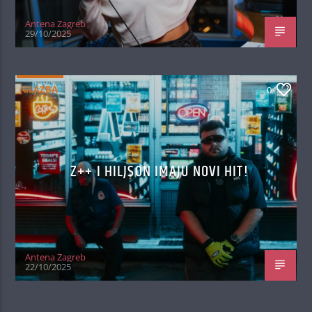
Antena Zagreb
29/10/2025
GLAZBA
0
Z++ I HILJSON IMAJU NOVI HIT!
Antena Zagreb
22/10/2025