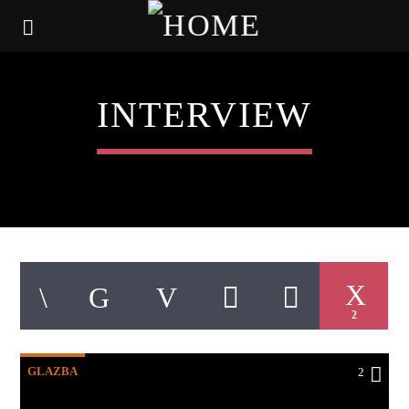
INTERVIEW
2
GLAZBA
2