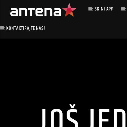
SKINI APP
KONTAKTIRAJTE NAS!
JOŠ JE