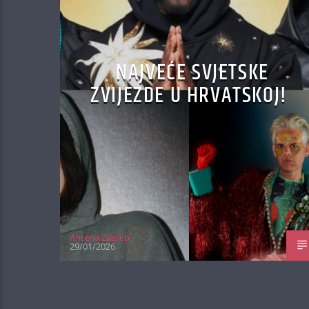
NAJVEĆE SVJETSKE
ZVIJEZDE U HRVATSKOJ!
Antena Zagreb
29/01/2026