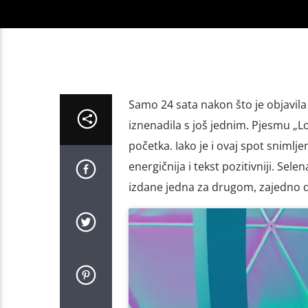
Samo 24 sata nakon što je objavila
iznenadila s još jednim. Pjesmu „L
početka. Iako je i ovaj spot snimlj
energičnija i tekst pozitivniji. Sel
izdane jedna za drugom, zajedno d