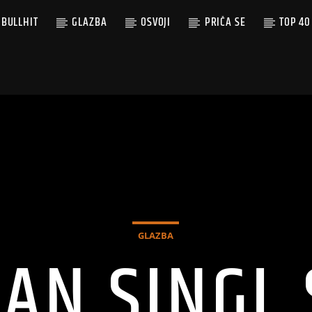
BULLHIT
GLAZBA
OSVOJI
PRIČA SE
TOP 40
GLAZBA
DAN SINGL