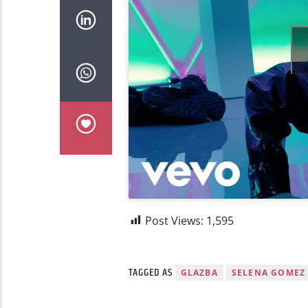
Post Views:
1,595
TAGGED AS
GLAZBA
SELENA GOMEZ