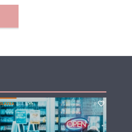
GLAZBA
0