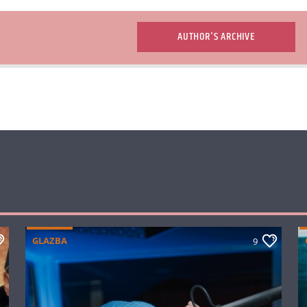
AUTHOR'S ARCHIVE
GLAZBA
9