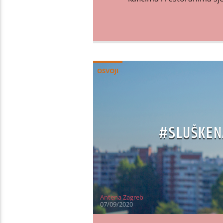
OSVOJI
#SLUŠKENA
Antena Zagreb
07/09/2020