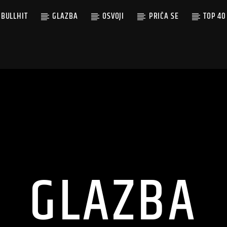
BULLHIT
GLAZBA
OSVOJI
PRIČA SE
TOP 40
GLAZBA