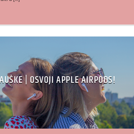
UŠKE | OSVOJI APPLE AIRPODS!