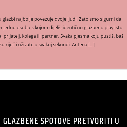
u glazbi najbolje povezuje dvoje ljudi. Zato smo sigurni da
jednu osobu s kojom dijeliš identičnu glazbenu playlistu.
a, prijatelj, kolega ili partner. Svaka pjesma koju pustiš, baš
u riječ i uživate u svakoj sekundi. Antena […]
I GLAZBENE SPOTOVE PRETVORITI U