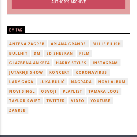
AUTHOR'S ARCHIVE
BY TAG
ANTENA ZAGREB
ARIANA GRANDE
BILLIE EILISH
BULLHIT
DM
ED SHEERAN
FILM
GLAZBENA ANKETA
HARRY STYLES
INSTAGRAM
JUTARNJI SHOW
KONCERT
KORONAVIRUS
LADY GAGA
LUKA BULIĆ
NAGRADA
NOVI ALBUM
NOVI SINGL
OSVOJI
PLAYLIST
TAMARA LOOS
TAYLOR SWIFT
TWITTER
VIDEO
YOUTUBE
ZAGREB