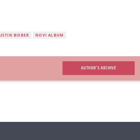
USTIN BIEBER
NOVI ALBUM
AUTHOR'S ARCHIVE