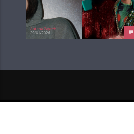
Antena Zagreb
29/01/2026
NEXT POST
LEWIS CAPALDI JE DOSEGAO P