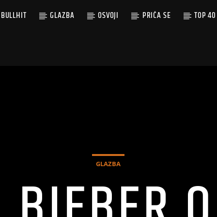
BULLHIT
GLAZBA
OSVOJI
PRIČA SE
TOP 40
GLAZBA
N BIEBER 