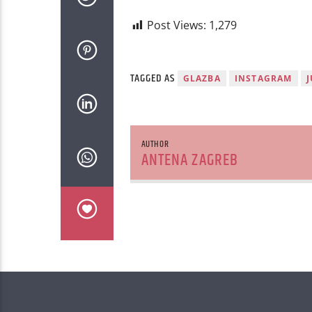
Post Views:
1,279
TAGGED AS
GLAZBA
INSTAGRAM
J
AUTHOR
ANTENA ZAGREB