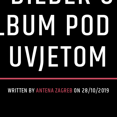
LBUM POD
UVJETOM
WRITTEN BY
ANTENA ZAGREB
ON 28/10/2019