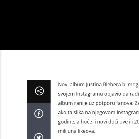
Novi album Justina Biebera bi mogao
svojem Instagramu objavio da radi n
album ranije uz potporu fanova. Zat
ako ta slika na njegovom Instagramu
godine, a hoće li novi doći ove ili 2
milijuna likeova.