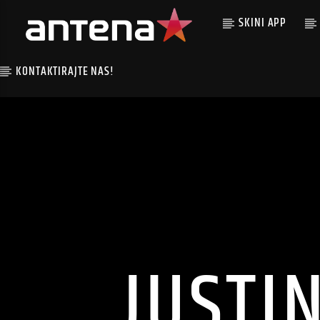
SKINI APP
KONTAKTIRAJTE NAS!
JUSTI