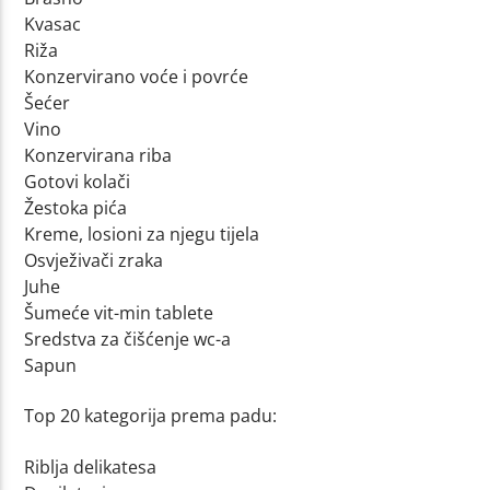
Kvasac
Riža
Konzervirano voće i povrće
Šećer
Vino
Konzervirana riba
Gotovi kolači
Žestoka pića
Kreme, losioni za njegu tijela
Osvježivači zraka
Juhe
Šumeće vit-min tablete
Sredstva za čišćenje wc-a
Sapun
Top 20 kategorija prema padu:
Riblja delikatesa