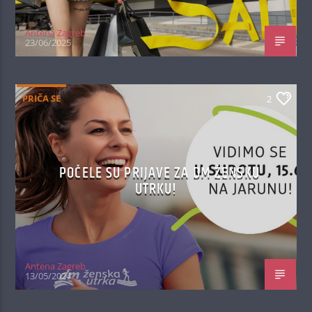
Antena Zagreb
23/06/2025
PRIČA SE
2
POČELE SU PRIJAVE ZA DM ŽENSKU
UTRKU!
Antena Zagreb
13/05/2024