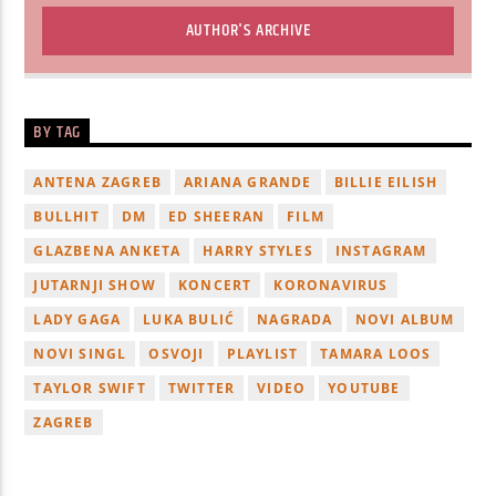
AUTHOR'S ARCHIVE
BY TAG
ANTENA ZAGREB
ARIANA GRANDE
BILLIE EILISH
BULLHIT
DM
ED SHEERAN
FILM
GLAZBENA ANKETA
HARRY STYLES
INSTAGRAM
JUTARNJI SHOW
KONCERT
KORONAVIRUS
LADY GAGA
LUKA BULIĆ
NAGRADA
NOVI ALBUM
NOVI SINGL
OSVOJI
PLAYLIST
TAMARA LOOS
TAYLOR SWIFT
TWITTER
VIDEO
YOUTUBE
ZAGREB