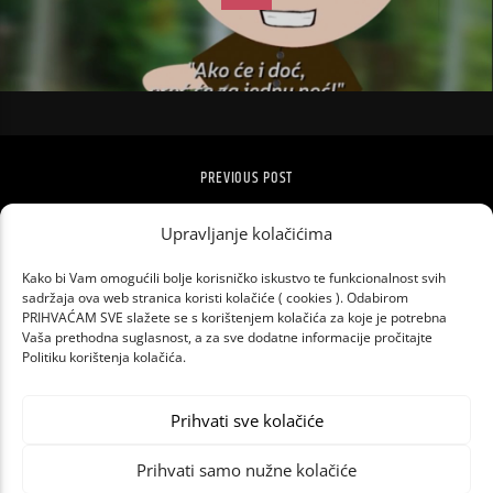
PREVIOUS POST
KAKO HRVATI KUPUJU PRVA TRI TJEDNA
Upravljanje kolačićima
POD KORONOM
Kako bi Vam omogućili bolje korisničko iskustvo te funkcionalnost svih
sadržaja ova web stranica koristi kolačiće ( cookies ). Odabirom
PRIHVAĆAM SVE slažete se s korištenjem kolačića za koje je potrebna
Vaša prethodna suglasnost, a za sve dodatne informacije pročitajte
Politiku korištenja kolačića.
Prihvati sve kolačiće
Prihvati samo nužne kolačiće