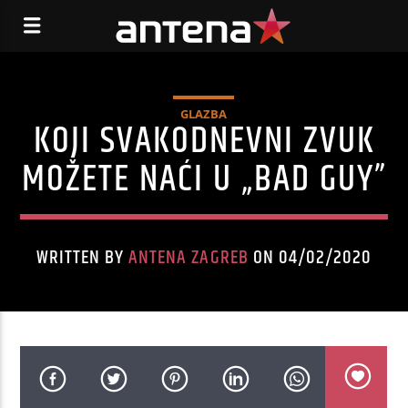
GLAZBA
KOJI SVAKODNEVNI ZVUK
MOŽETE NAĆI U „BAD GUY”
WRITTEN BY
ANTENA ZAGREB
ON 04/02/2020