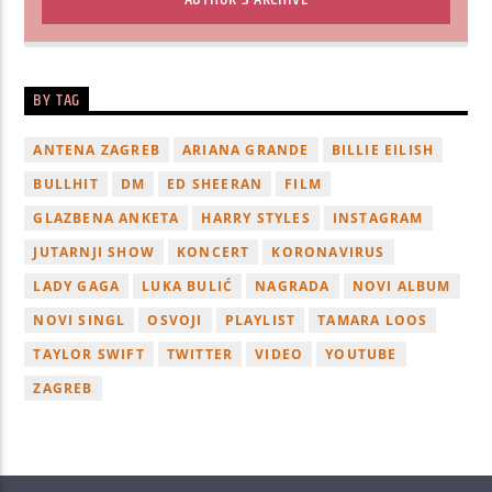
BY TAG
ANTENA ZAGREB
ARIANA GRANDE
BILLIE EILISH
BULLHIT
DM
ED SHEERAN
FILM
GLAZBENA ANKETA
HARRY STYLES
INSTAGRAM
JUTARNJI SHOW
KONCERT
KORONAVIRUS
LADY GAGA
LUKA BULIĆ
NAGRADA
NOVI ALBUM
NOVI SINGL
OSVOJI
PLAYLIST
TAMARA LOOS
TAYLOR SWIFT
TWITTER
VIDEO
YOUTUBE
ZAGREB