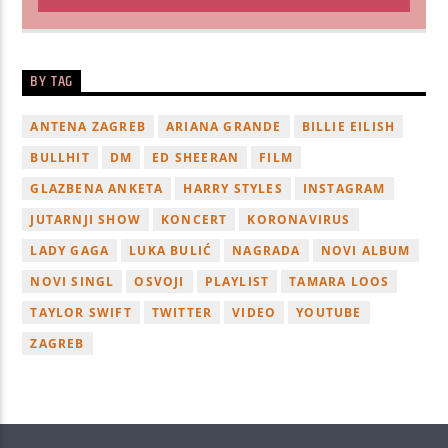
BY TAG
ANTENA ZAGREB
ARIANA GRANDE
BILLIE EILISH
BULLHIT
DM
ED SHEERAN
FILM
GLAZBENA ANKETA
HARRY STYLES
INSTAGRAM
JUTARNJI SHOW
KONCERT
KORONAVIRUS
LADY GAGA
LUKA BULIĆ
NAGRADA
NOVI ALBUM
NOVI SINGL
OSVOJI
PLAYLIST
TAMARA LOOS
TAYLOR SWIFT
TWITTER
VIDEO
YOUTUBE
ZAGREB