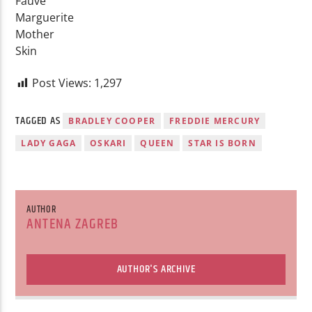
Fauve
Marguerite
Mother
Skin
Post Views:
1,297
TAGGED AS
BRADLEY COOPER
FREDDIE MERCURY
LADY GAGA
OSKARI
QUEEN
STAR IS BORN
AUTHOR
ANTENA ZAGREB
AUTHOR'S ARCHIVE