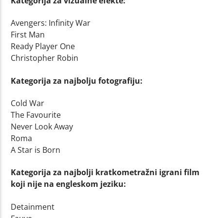
Kategorija za vizualne efekte:
Avengers: Infinity War
First Man
Ready Player One
Christopher Robin
Kategorija za najbolju fotografiju:
Cold War
The Favourite
Never Look Away
Roma
A Star is Born
Kategorija za najbolji kratkometražni igrani film
koji nije na engleskom jeziku:
Detainment