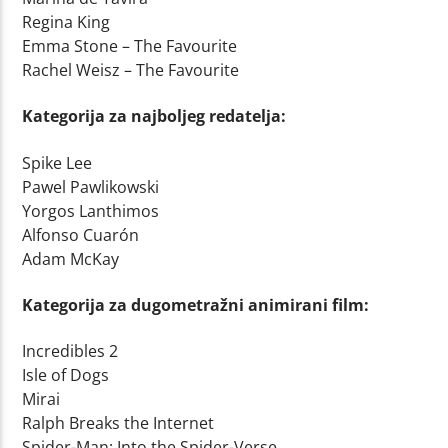
Regina King
Emma Stone – The Favourite
Rachel Weisz – The Favourite
Kategorija za najboljeg redatelja:
Spike Lee
Pawel Pawlikowski
Yorgos Lanthimos
Alfonso Cuarón
Adam McKay
Kategorija za dugometražni animirani film:
Incredibles 2
Isle of Dogs
Mirai
Ralph Breaks the Internet
Spider-Man: Into the Spider-Verse