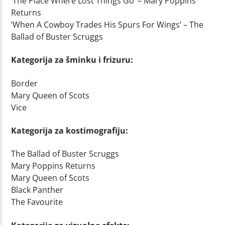
‘The Place Where Lost Things Go’ – Mary Poppins
Returns
‘When A Cowboy Trades His Spurs For Wings’ – The
Ballad of Buster Scruggs
Kategorija za šminku i frizuru:
Border
Mary Queen of Scots
Vice
Kategorija za kostimografiju:
The Ballad of Buster Scruggs
Mary Poppins Returns
Mary Queen of Scots
Black Panther
The Favourite