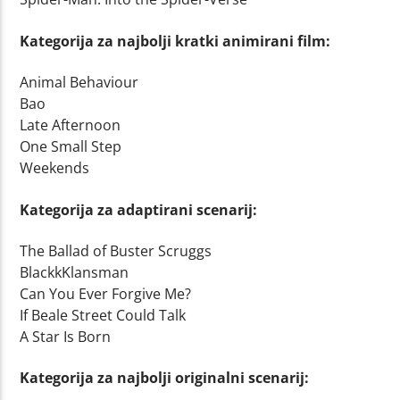
Kategorija za najbolji kratki animirani film:
Animal Behaviour
Bao
Late Afternoon
One Small Step
Weekends
Kategorija za adaptirani scenarij:
The Ballad of Buster Scruggs
BlackkKlansman
Can You Ever Forgive Me?
If Beale Street Could Talk
A Star Is Born
Kategorija za najbolji originalni scenarij: