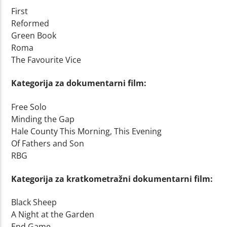
First
Reformed
Green Book
Roma
The Favourite Vice
Kategorija za dokumentarni film:
Free Solo
Minding the Gap
Hale County This Morning, This Evening
Of Fathers and Son
RBG
Kategorija za kratkometražni dokumentarni film:
Black Sheep
A Night at the Garden
End Game