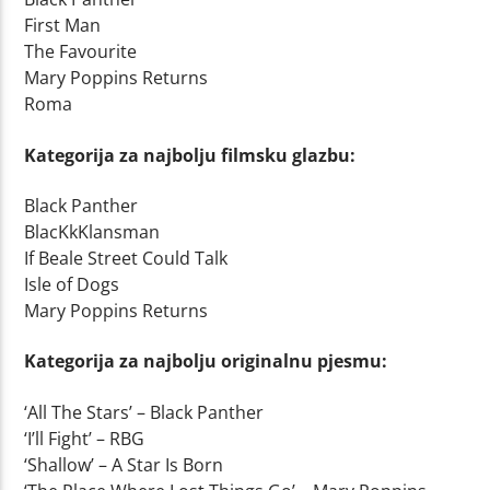
First Man
The Favourite
Mary Poppins Returns
Roma
Kategorija za najbolju filmsku glazbu:
Black Panther
BlacKkKlansman
If Beale Street Could Talk
Isle of Dogs
Mary Poppins Returns
Kategorija za najbolju originalnu pjesmu:
‘All The Stars’ – Black Panther
‘I’ll Fight’ – RBG
‘Shallow’ – A Star Is Born