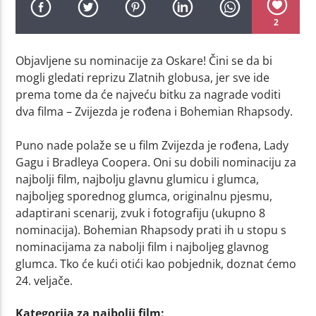
2
Objavljene su nominacije za Oskare! Čini se da bi
mogli gledati reprizu Zlatnih globusa, jer sve ide
prema tome da će najveću bitku za nagrade voditi
dva filma – Zvijezda je rođena i Bohemian Rhapsody.
Puno nade polaže se u film Zvijezda je rođena, Lady
Gagu i Bradleya Coopera. Oni su dobili nominaciju za
najbolji film, najbolju glavnu glumicu i glumca,
najboljeg sporednog glumca, originalnu pjesmu,
adaptirani scenarij, zvuk i fotografiju (ukupno 8
nominacija). Bohemian Rhapsody prati ih u stopu s
nominacijama za nabolji film i najboljeg glavnog
glumca. Tko će kući otići kao pobjednik, doznat ćemo
24. veljače.
Kategorija za najbolji film: