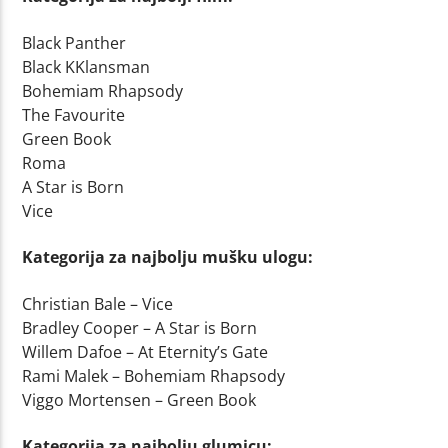
Black Panther
Black KKlansman
Bohemiam Rhapsody
The Favourite
Green Book
Roma
A Star is Born
Vice
Kategorija za najbolju mušku ulogu:
Christian Bale – Vice
Bradley Cooper – A Star is Born
Willem Dafoe – At Eternity’s Gate
Rami Malek – Bohemiam Rhapsody
Viggo Mortensen – Green Book
Kategorija za najbolju glumicu: