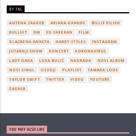
BY TAG
ANTENA ZAGREB
ARIANA GRANDE
BILLIE EILISH
BULLHIT
DM
ED SHEERAN
FILM
GLAZBENA ANKETA
HARRY STYLES
INSTAGRAM
JUTARNJI SHOW
KONCERT
KORONAVIRUS
LADY GAGA
LUKA BULIĆ
NAGRADA
NOVI ALBUM
NOVI SINGL
OSVOJI
PLAYLIST
TAMARA LOOS
TAYLOR SWIFT
TWITTER
VIDEO
YOUTUBE
ZAGREB
YOU MAY ALSO LIKE