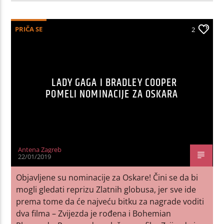
PRIČA SE
2
LADY GAGA I BRADLEY COOPER
POMELI NOMINACIJE ZA OSKARA
Antena Zagreb
22/01/2019
Objavljene su nominacije za Oskare! Čini se da bi
mogli gledati reprizu Zlatnih globusa, jer sve ide
prema tome da će najveću bitku za nagrade voditi
dva filma – Zvijezda je rođena i Bohemian