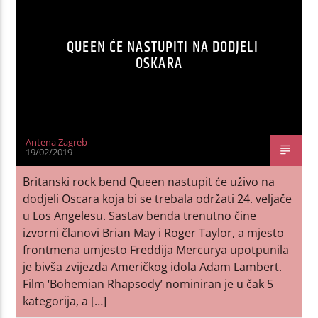
QUEEN ĆE NASTUPITI NA DODJELI
OSKARA
Antena Zagreb
19/02/2019
Britanski rock bend Queen nastupit će uživo na
dodjeli Oscara koja bi se trebala održati 24. veljače
u Los Angelesu. Sastav benda trenutno čine
izvorni članovi Brian May i Roger Taylor, a mjesto
frontmena umjesto Freddija Mercurya upotpunila
je bivša zvijezda Američkog idola Adam Lambert.
Film ‘Bohemian Rhapsody’ nominiran je u čak 5
kategorija, a […]