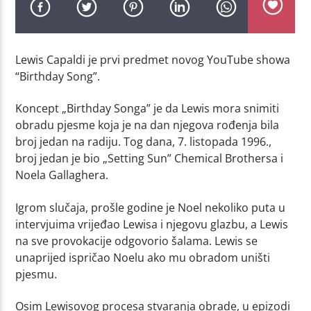
Lewis Capaldi je prvi predmet novog YouTube showa
“Birthday Song”.
Koncept „Birthday Songa” je da Lewis mora snimiti
obradu pjesme koja je na dan njegova rođenja bila
broj jedan na radiju. Tog dana, 7. listopada 1996.,
broj jedan je bio „Setting Sun” Chemical Brothersa i
Noela Gallaghera.
Igrom slučaja, prošle godine je Noel nekoliko puta u
intervjuima vrijeđao Lewisa i njegovu glazbu, a Lewis
na sve provokacije odgovorio šalama. Lewis se
unaprijed ispričao Noelu ako mu obradom uništi
pjesmu.
Osim Lewisovog procesa stvaranja obrade, u epizodi