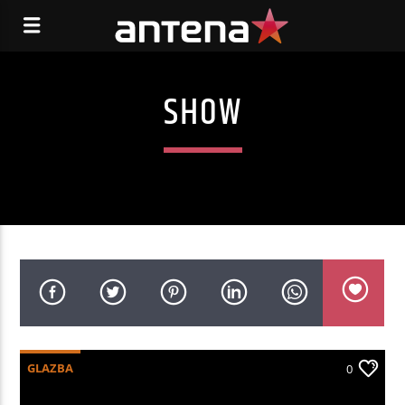
SHOW
GLAZBA
0