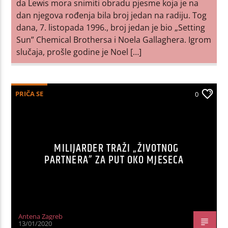
da Lewis mora snimiti obradu pjesme koja je na
dan njegova rođenja bila broj jedan na radiju. Tog
dana, 7. listopada 1996., broj jedan je bio „Setting
Sun” Chemical Brothersa i Noela Gallaghera. Igrom
slučaja, prošle godine je Noel […]
PRIČA SE
0
MILIJARDER TRAŽI „ŽIVOTNOG
PARTNERA” ZA PUT OKO MJESECA
Antena Zagreb
13/01/2020