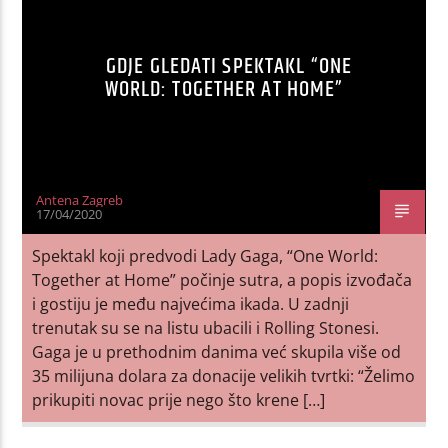
GDJE GLEDATI SPEKTAKL “ONE
WORLD: TOGETHER AT HOME”
Antena Zagreb
17/04/2020
Spektakl koji predvodi Lady Gaga, “One World:
Together at Home” počinje sutra, a popis izvođača
i gostiju je među najvećima ikada. U zadnji
trenutak su se na listu ubacili i Rolling Stonesi.
Gaga je u prethodnim danima već skupila više od
35 milijuna dolara za donacije velikih tvrtki: “Želimo
prikupiti novac prije nego što krene […]