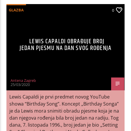
GLAZBA
0
LEWIS CAPALDI OBRAĐUJE BROJ
JEDAN PJESMU NA DAN SVOG ROĐENJA
Antena Zagreb
25/03/2020
Lewis Capaldi je prvi predmet novog YouTube
showa “Birthday Song”. Koncept „Birthday Songa”
je da Lewis mora snimiti obradu pjesme koja je na
dan njegova rođenja bila broj jedan na radiju. Tog
dana, 7. listopada 1996., broj jedan je bio „Setting