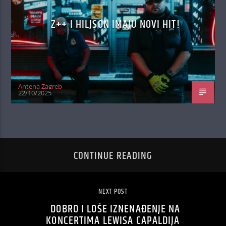
Z++ I HILJSON IMAJU NOVI HIT!
Antena Zagreb
22/10/2025
CONTINUE READING
NEXT POST
DOBRO I LOŠE IZNENAĐENJE NA
KONCERTIMA LEWISA CAPALDIJA