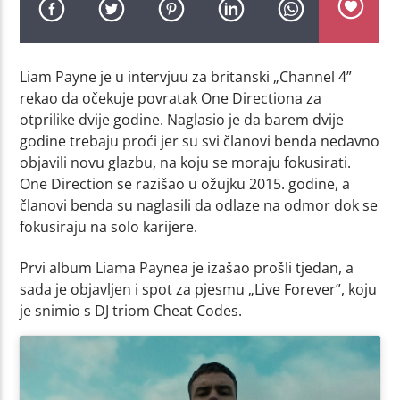
Liam Payne je u intervjuu za britanski „Channel 4”
rekao da očekuje povratak One Directiona za
otprilike dvije godine. Naglasio je da barem dvije
godine trebaju proći jer su svi članovi benda nedavno
objavili novu glazbu, na koju se moraju fokusirati.
One Direction se razišao u ožujku 2015. godine, a
članovi benda su naglasili da odlaze na odmor dok se
fokusiraju na solo karijere.
Prvi album Liama Paynea je izašao prošli tjedan, a
sada je objavljen i spot za pjesmu „Live Forever”, koju
je snimio s DJ triom Cheat Codes.