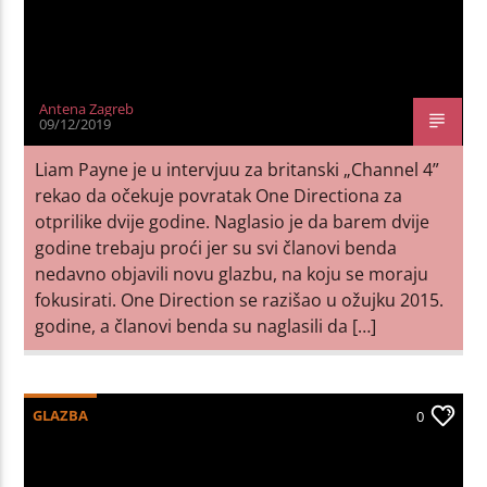
Antena Zagreb
09/12/2019
Liam Payne je u intervjuu za britanski „Channel 4”
rekao da očekuje povratak One Directiona za
otprilike dvije godine. Naglasio je da barem dvije
godine trebaju proći jer su svi članovi benda
nedavno objavili novu glazbu, na koju se moraju
fokusirati. One Direction se razišao u ožujku 2015.
godine, a članovi benda su naglasili da […]
GLAZBA
0