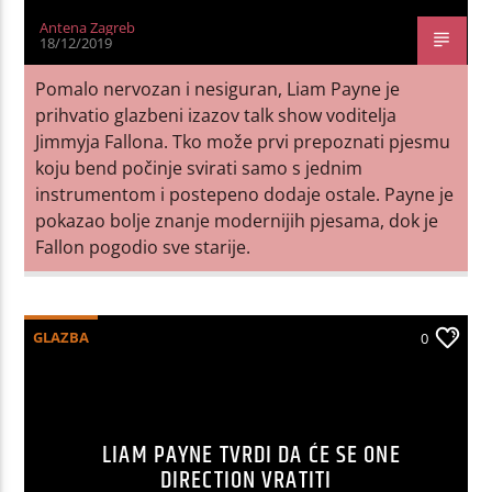
Antena Zagreb
18/12/2019
Pomalo nervozan i nesiguran, Liam Payne je
prihvatio glazbeni izazov talk show voditelja
Jimmyja Fallona. Tko može prvi prepoznati pjesmu
koju bend počinje svirati samo s jednim
instrumentom i postepeno dodaje ostale. Payne je
pokazao bolje znanje modernijih pjesama, dok je
Fallon pogodio sve starije.
GLAZBA
0
LIAM PAYNE TVRDI DA ĆE SE ONE
DIRECTION VRATITI