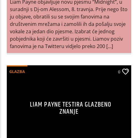
Liam Payne objavljuje novu pjesmu “Midnight”, u
suradnji s Dj-om Alessom, 8. travnja. Prije nego što
ju objave, obratili su se svojim fanovima na
društvenim mrežama i zamolili ih da pošalju svoje
vokale za jedan dio pjesme. Izabrat će jednog
pobjednika koji će završiti u pjesmi. Liamov poziv
fanovima je na Twitteru vidjelo preko 200 […]
GLAZBA
0
LIAM PAYNE TESTIRA GLAZBENO
ZNANJE