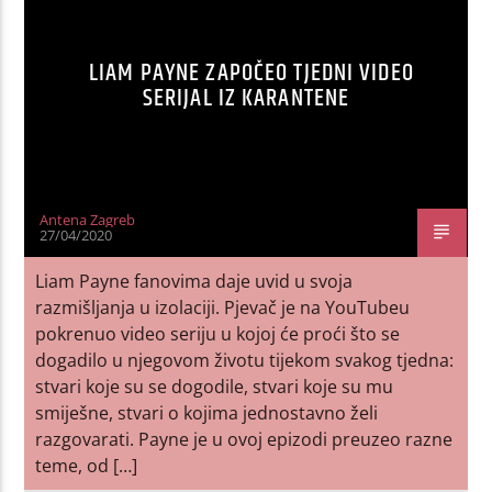
LIAM PAYNE ZAPOČEO TJEDNI VIDEO
SERIJAL IZ KARANTENE
Antena Zagreb
27/04/2020
Liam Payne fanovima daje uvid u svoja
razmišljanja u izolaciji. Pjevač je na YouTubeu
pokrenuo video seriju u kojoj će proći što se
dogadilo u njegovom životu tijekom svakog tjedna:
stvari koje su se dogodile, stvari koje su mu
smiješne, stvari o kojima jednostavno želi
razgovarati. Payne je u ovoj epizodi preuzeo razne
teme, od […]