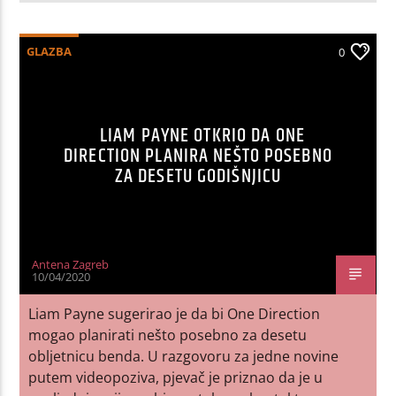
GLAZBA
0
LIAM PAYNE OTKRIO DA ONE
DIRECTION PLANIRA NEŠTO POSEBNO
ZA DESETU GODIŠNJICU
Antena Zagreb
10/04/2020
Liam Payne sugerirao je da bi One Direction
mogao planirati nešto posebno za desetu
obljetnicu benda. U razgovoru za jedne novine
putem videopoziva, pjevač je priznao da je u