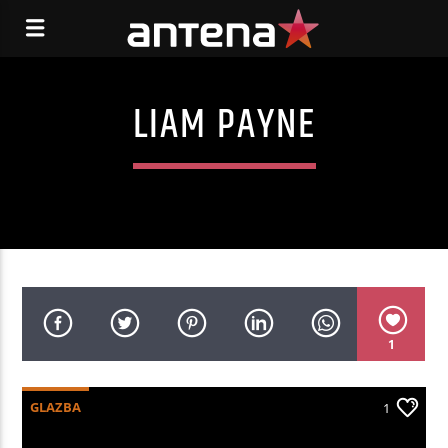
LIAM PAYNE
1
GLAZBA
1