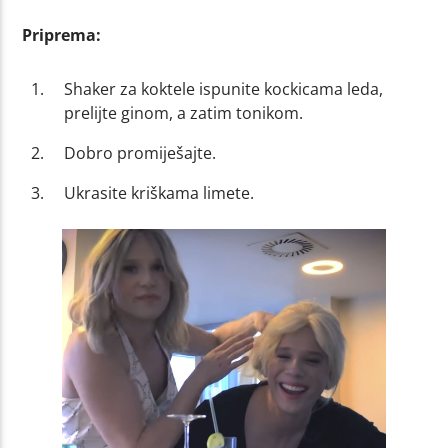
Priprema:
Shaker za koktele ispunite kockicama leda,
prelijte ginom, a zatim tonikom.
Dobro promiješajte.
Ukrasite kriškama limete.