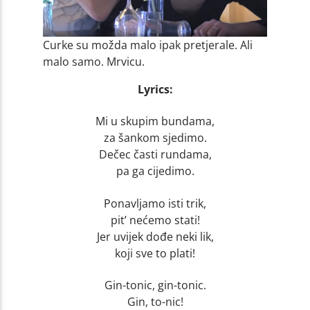
Curke su možda malo ipak pretjerale. Ali
malo samo. Mrvicu.
Lyrics:
Mi u skupim bundama,
za šankom sjedimo.
Dečec časti rundama,
pa ga cijedimo.
Ponavljamo isti trik,
pit’ nećemo stati!
Jer uvijek dođe neki lik,
koji sve to plati!
Gin-tonic, gin-tonic.
Gin, to-nic!