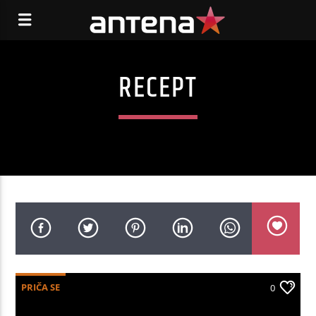
RECEPT
PRIČA SE
0