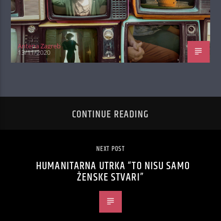
Antena Zagreb
13/11/2020
CONTINUE READING
NEXT POST
HUMANITARNA UTRKA “TO NISU SAMO
ŽENSKE STVARI”