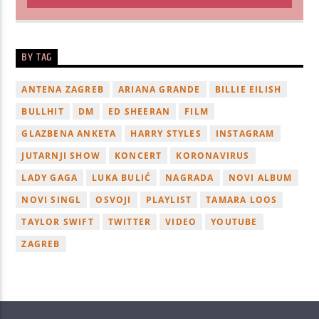
BY TAG
ANTENA ZAGREB
ARIANA GRANDE
BILLIE EILISH
BULLHIT
DM
ED SHEERAN
FILM
GLAZBENA ANKETA
HARRY STYLES
INSTAGRAM
JUTARNJI SHOW
KONCERT
KORONAVIRUS
LADY GAGA
LUKA BULIĆ
NAGRADA
NOVI ALBUM
NOVI SINGL
OSVOJI
PLAYLIST
TAMARA LOOS
TAYLOR SWIFT
TWITTER
VIDEO
YOUTUBE
ZAGREB