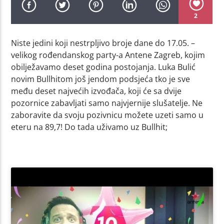
2
Niste jedini koji nestrpljivo broje dane do 17.05. –
velikog rođendanskog party-a Antene Zagreb, kojim
obilježavamo deset godina postojanja. Luka Bulić
novim Bullhitom još jendom podsjeća tko je sve
među deset najvećih izvođača, koji će sa dvije
pozornice zabavljati samo najvjernije slušatelje. Ne
zaboravite da svoju pozivnicu možete uzeti samo u
eteru na 89,7! Do tada uživamo uz Bullhit;