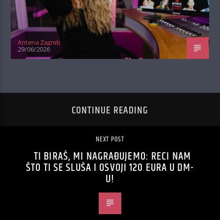
Antena Zagreb
29/06/2026
CONTINUE READING
NEXT POST
TI BIRAŠ, MI NAGRAĐUJEMO: RECI NAM
ŠTO TI SE SLUŠA I OSVOJI 120 EURA U DM-
U!