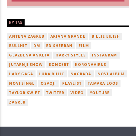
BY TAG
ANTENA ZAGREB
ARIANA GRANDE
BILLIE EILISH
BULLHIT
DM
ED SHEERAN
FILM
GLAZBENA ANKETA
HARRY STYLES
INSTAGRAM
JUTARNJI SHOW
KONCERT
KORONAVIRUS
LADY GAGA
LUKA BULIĆ
NAGRADA
NOVI ALBUM
NOVI SINGL
OSVOJI
PLAYLIST
TAMARA LOOS
TAYLOR SWIFT
TWITTER
VIDEO
YOUTUBE
ZAGREB