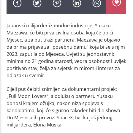
Japanski milijarder iz modne industrije, Yusaku
Maezawa, će biti prva civilna osoba koja će obići
Mjesec, a za put traži partnera. Maezawa je objavio
da prima prijave za „posebnu damu” koja bi se s njim
2023. zaputila do Mjeseca. Uvjeti su jednostavni:
minimalno 21 godina starosti, vedra osobnost i uvijek
pozitivan stav, želja za svjetskim mirom i interes za
odlazak u svemir.
Cijeli put će biti snimljen za dokumentarni projekt
„Full Moon Lovers”, a odluku o partneru Yusaku
donosi krajem ožujka, nakon niza spojeva s
kandidatima, koji će sigurno također biti dio showa.
Do Mjeseca ih prevozi SpaceX, tvrtka još jednog
milijardera, Elona Muska.